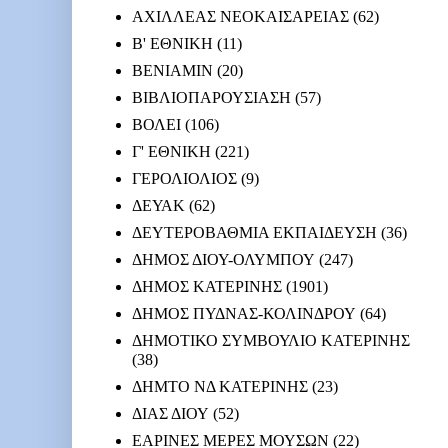
ΑΧΙΛΛΕΑΣ ΝΕΟΚΑΙΣΑΡΕΙΑΣ
(62)
Β' ΕΘΝΙΚΗ
(11)
ΒΕΝΙΑΜΙΝ
(20)
ΒΙΒΛΙΟΠΑΡΟΥΣΙΑΣΗ
(57)
ΒΟΛΕΙ
(106)
Γ' ΕΘΝΙΚΗ
(221)
ΓΕΡΟΛΙΟΛΙΟΣ
(9)
ΔΕΥΑΚ
(62)
ΔΕΥΤΕΡΟΒΑΘΜΙΑ ΕΚΠΑΙΔΕΥΣΗ
(36)
ΔΗΜΟΣ ΔΙΟΥ-ΟΛΥΜΠΟΥ
(247)
ΔΗΜΟΣ ΚΑΤΕΡΙΝΗΣ
(1901)
ΔΗΜΟΣ ΠΥΔΝΑΣ-ΚΟΛΙΝΔΡΟΥ
(64)
ΔΗΜΟΤΙΚΟ ΣΥΜΒΟΥΛΙΟ ΚΑΤΕΡΙΝΗΣ
(38)
ΔΗΜΤΟ ΝΔ ΚΑΤΕΡΙΝΗΣ
(23)
ΔΙΑΣ ΔΙΟΥ
(52)
ΕΑΡΙΝΕΣ ΜΕΡΕΣ ΜΟΥΣΩΝ
(22)