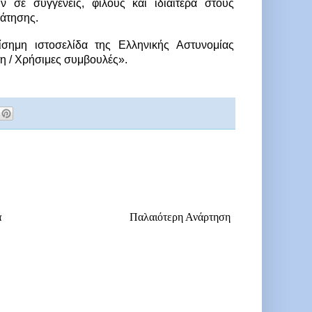
σε συγγενείς, φίλους και ιδιαίτερα στους 
πάτησης.
σημη ιστοσελίδα της Ελληνικής Αστυνομίας 
τη / Χρήσιμες συμβουλές».
α
Παλαιότερη Ανάρτηση