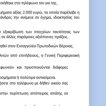
οιήθηκε στο τηλέφωνο τον γιο της.
ήματα αξίας 2.000 ευρώ, τα οποία παρέλαβε η 
νδρες την ανέμενε σε όχημα, ιδιοκτησίας του 
ν εξακρίβωση των στοιχείων ταυτότητας των 
ι σε άλλες παρόμοιες αξιόποινες πράξεις.
ληθεί στον Εισαγγελέα Πρωτοδικών Βέροιας.
ών από επιτήδειους, η Γενική Περιφερειακή 
ωνούν και προσποιούνται διάφορες 
κοσμήματα ή πολύτιμα αντικείμενα.
σετε στο τηλέφωνο με δήθεν οικείο σας 
 στην περίπτωση απόπειρας απάτης σε 