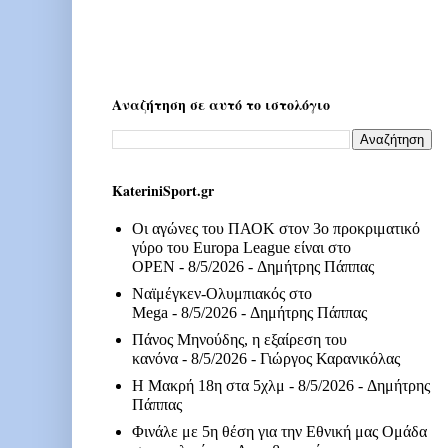
Αναζήτηση σε αυτό το ιστολόγιο
KateriniSport.gr
Οι αγώνες του ΠΑΟΚ στον 3ο προκριματικό
γύρο του Europa League είναι στο
OPEN
- 8/5/2026
- Δημήτρης Πάππας
Ναϊμέγκεν-Ολυμπιακός στο
Mega
- 8/5/2026
- Δημήτρης Πάππας
Πάνος Μηνούδης, η εξαίρεση του
κανόνα
- 8/5/2026
- Γιώργος Καρανικόλας
Η Μακρή 18η στα 5χλμ
- 8/5/2026
- Δημήτρης
Πάππας
Φινάλε με 5η θέση για την Εθνική μας Ομάδα