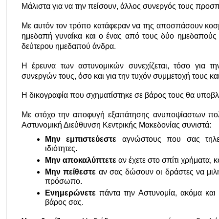
Μάλιστα για να την πείσουν, άλλος συνεργός τους προσπ
Με αυτόν τον τρόπο κατάφεραν να της αποσπάσουν κοσμ
ημεδαπή γυναίκα και ο ένας από τους δύο ημεδαπούς ά
δεύτερου ημεδαπού άνδρα. 
Η έρευνα των αστυνομικών συνεχίζεται, τόσο για τη
συνεργών τους, όσο και για την τυχόν συμμετοχή τους κα
Η δικογραφία που σχηματίστηκε σε βάρος τους θα υποβ
Με στόχο την αποφυγή εξαπάτησης ανυποψίαστων πολιτ
Αστυνομική Διεύθυνση Κεντρικής Μακεδονίας συνιστά: 
Μην εμπιστεύεστε
 αγνώστους που σας τηλεφ
ιδιότητες. 
Μην αποκαλύπτετε
 αν έχετε στο σπίτι χρήματα, 
Μην πείθεστε
 αν σας δώσουν οι δράστες να μιλή
πρόσωπο.
Ενημερώνετε
 πάντα την Αστυνομία, ακόμα και
βάρος σας.