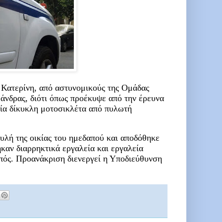
 Κατερίνη, από αστυνομικούς της Ομάδας
άνδρας, διότι όπως προέκυψε από την έρευνα
μία δίκυκλη μοτοσικλέτα από πυλωτή
υλή της οικίας του ημεδαπού και αποδόθηκε
ηκαν διαρρηκτικά εργαλεία και εργαλεία
πός. Προανάκριση διενεργεί η Υποδιεύθυνση