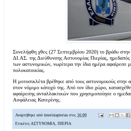
Συνελήφθη χθες (27 Σεπτεμβρίου 2020) το βράδυ στην
ΔΙ.ΑΣ. της Διεύθυνσης Αστυνομίας Πιερίας, ημεδαπός 
των αστυνομικών, νωρίτερα την ίδια ημέρα αφαίρεσε 
πολυκατοικίας.
Η μοτοσικλέτα βρέθηκε από τους αστυνομικούς στην α
στον νόμιμο κάτοχό της. Από τον ίδιο χώρο, κατασχέθ
αφαίρεσης ανταλλακτικών που χρησιμοποίησε ο ημεδα
Ασφάλειας Κατερίνης.
Αναρτήθηκε από
imerisiapierias
στις
16:09
Ετικέτες
ΑΣΤΥΝΟΜΙΑ
,
ΠΙΕΡΙΑ