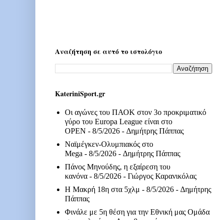
Αναζήτηση σε αυτό το ιστολόγιο
KateriniSport.gr
Οι αγώνες του ΠΑΟΚ στον 3ο προκριματικό
γύρο του Europa League είναι στο
OPEN
- 8/5/2026
- Δημήτρης Πάππας
Ναϊμέγκεν-Ολυμπιακός στο
Mega
- 8/5/2026
- Δημήτρης Πάππας
Πάνος Μηνούδης, η εξαίρεση του
κανόνα
- 8/5/2026
- Γιώργος Καρανικόλας
Η Μακρή 18η στα 5χλμ
- 8/5/2026
- Δημήτρης
Πάππας
Φινάλε με 5η θέση για την Εθνική μας Ομάδα