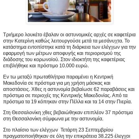
Τριήμερο λουκέτο έβαλαν οι αστυνομικές αρχές σε καφετέρια
στην Κατερίνη καθώς λειτουργούσε μετά τα μεσάνυχτα. Το
κατάστημα εντοπίστηκε κατά τη διάρκεια των ελέγχων για την
εφαρμογή των μέτρων αποφυγής και περιορισμού της
διάδοσης του κορωνοϊού. Στον ιδιοκτήτη της καφετέριας
επιβλήθηκε και πρόστιμο 10.000 ευρώ.
Εν τω μεταξύ πρωταθλήτρια παραμένει η Κεντρική
Μακεδονία σε πρόστιμα για μη χρήση μάσκας και
αποστάσεις. Χθες η αστυνομία βεβαίωσε 62 παραβάσεις και
πρόστιμα σε περιοχές της Κεντρικής Μακεδονίας. Από τα
πρόστιμα τα 19 κόπηκαν στην Πέλλα και τα 14 στην Πιερία.
Στη Θεσσαλονίκη χθες βεβαιώθηκαν επιπλέον 37 πρόστιμα
στη Θεσσαλονίκη σύμφωνα με την αστυνομία.
Στο πλαίσιο των ελέγχων Τετάρτη 23 Σεπτεμβρίου
πραγματοποιήθηκαν σε όλη την επικράτεια 38.225 έλεγχοι