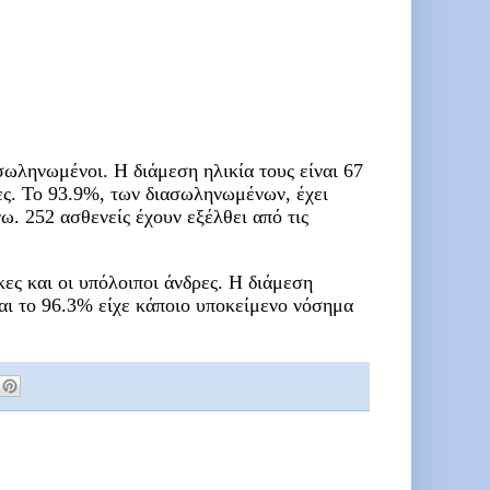
ωληνωμένοι. Η διάμεση ηλικία τους είναι 67
ρες. To 93.9%, των διασωληνωμένων, έχει
ω. 252 ασθενείς έχουν εξέλθει από τις
κες και οι υπόλοιποι άνδρες. Η διάμεση
αι το 96.3% είχε κάποιο υποκείμενο νόσημα