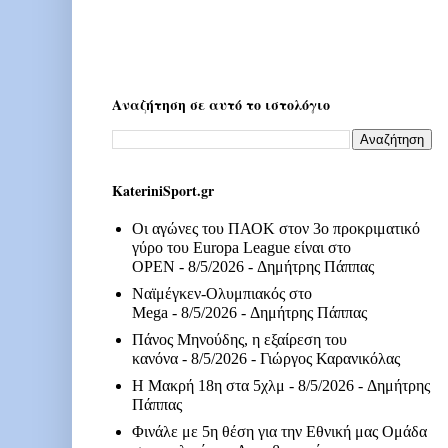
Αναζήτηση σε αυτό το ιστολόγιο
KateriniSport.gr
Οι αγώνες του ΠΑΟΚ στον 3ο προκριματικό
γύρο του Europa League είναι στο
OPEN
- 8/5/2026
- Δημήτρης Πάππας
Ναϊμέγκεν-Ολυμπιακός στο
Mega
- 8/5/2026
- Δημήτρης Πάππας
Πάνος Μηνούδης, η εξαίρεση του
κανόνα
- 8/5/2026
- Γιώργος Καρανικόλας
Η Μακρή 18η στα 5χλμ
- 8/5/2026
- Δημήτρης
Πάππας
Φινάλε με 5η θέση για την Εθνική μας Ομάδα