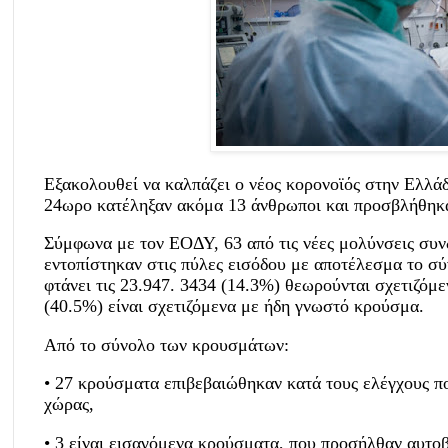
Εξακολουθεί να καλπάζει ο νέος κορονοϊός στην Ελλά
24ωρο κατέληξαν ακόμα 13 άνθρωποι και προσβλήθηκ
Σύμφωνα με τον ΕΟΔΥ, 63 από τις νέες μολύνσεις συν
εντοπίστηκαν στις πύλες εισόδου με αποτέλεσμα το σ
φτάνει τις 23.947. 3434 (14.3%) θεωρούνται σχετιζόμε
(40.5%) είναι σχετιζόμενα με ήδη γνωστό κρούσμα.
Από το σύνολο των κρουσμάτων:
• 27 κρούσματα επιβεβαιώθηκαν κατά τους ελέγχους πο
χώρας,
• 3 είναι εισαγόμενα κρούσματα, που προσήλθαν αυτο