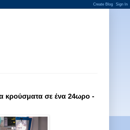
έα κρούσματα σε ένα 24ωρο -