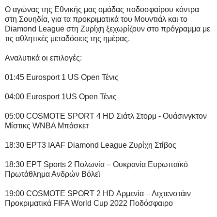
Ο αγώνας της Εθνικής μας ομάδας ποδοσφαίρου κόντρα
στη Σουηδία, για τα προκριματικά του Μουντιάλ και το
Diamond League στη Ζυρίχη ξεχωρίζουν στο πρόγραμμα με
τις αθλητικές μεταδόσεις της ημέρας.
Αναλυτικά οι επιλογές:
01:45 Eurosport 1 US Open Τένις
04:00 Eurosport 1US Open Τένις
05:00 COSMOTE SPORT 4 HD Σιάτλ Στορμ - Ουάσινγκτον
Μίστικς WNBA Μπάσκετ
18:30 ΕΡΤ3 IAAF Diamond League Ζυρίχη Στίβος
18:30 ΕΡΤ Sports 2 Πολωνία – Ουκρανία Ευρωπαϊκό
Πρωτάθλημα Ανδρών Βόλεϊ
19:00 COSMOTE SPORT 2 HD Αρμενία – Λιχτενστάιν
Προκριματικά FIFA World Cup 2022 Ποδόσφαιρο