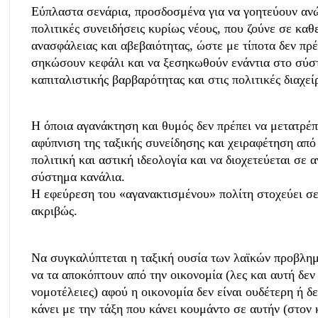
Εύπλαστα σενάρια, προσδοσμένα για να γοητεύουν αν
πολιτικές συνειδήσεις κυρίως νέους, που ζούνε σε κα
ανασφάλειας και αβεβαιότητας, ώστε με τίποτα δεν πρέ
σηκώσουν κεφάλι και να ξεσηκωθούν ενάντια στο σύσ
καπιταλιστικής βαρβαρότητας και στις πολιτικές διαχεί
Η όποια αγανάκτηση και θυμός δεν πρέπει να μετατρέπ
αφύπνιση της ταξικής συνείδησης και χειραφέτηση από
πολιτική και αστική ιδεολογία και να διοχετεύεται σε 
σύστημα κανάλια.
Η εφεύρεση του «αγανακτισμένου» πολίτη στοχεύει σε
ακριβώς.
Να συγκαλύπτεται η ταξική ουσία των λαϊκών προβλη
να τα αποκόπτουν από την οικονομία (λες και αυτή δεν
νομοτέλειες) αφού η οικονομία δεν είναι ουδέτερη ή δε
κάνει με την τάξη που κάνει κουμάντο σε αυτήν (στον