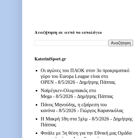
Αναζήτηση σε αυτό το ιστολόγιο
KateriniSport.gr
Οι αγώνες του ΠΑΟΚ στον 3ο προκριματικό
γύρο του Europa League είναι στο
OPEN
- 8/5/2026
- Δημήτρης Πάππας
Ναϊμέγκεν-Ολυμπιακός στο
Mega
- 8/5/2026
- Δημήτρης Πάππας
Πάνος Μηνούδης, η εξαίρεση του
κανόνα
- 8/5/2026
- Γιώργος Καρανικόλας
Η Μακρή 18η στα 5χλμ
- 8/5/2026
- Δημήτρης
Πάππας
Φινάλε με 5η θέση για την Εθνική μας Ομάδα