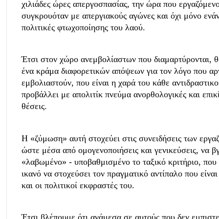
χιλιάδες ώρες απεργοσπασίας, την ώρα που εργαζόμενο
συγκρουόταν με απεργιακούς αγώνες και όχι μόνο ενάν
πολιτικές φτωχοποίησης του λαού.
Έτσι στον χώρο ανεμβολίαστων που διαμαρτύρονται, θ
ένα κράμα διαφορετικών απόψεων για τον λόγο που αρ
εμβολιαστούν, που είναι η χαρά του κάθε αντιδραστικο
προβάλλει με απολιτίκ πνεύμα ανορθολογικές και επικ
θέσεις.
Η «ζύμωση» αυτή στοχεύει στις συνειδήσεις των εργα
ώστε μέσα από ομογενοποιήσεις και γενικεύσεις, να βγ
«λαβωμένο» - υποβαθμισμένο το ταξικό κριτήριο, που 
ικανό να στοχεύσει τον πραγματικό αντίπαλο που είναι
και οι πολιτικοί εκφραστές του.
Έτσι βλέπουμε ότι ανάμεσα σε αυτούς που δεν εμπιστ