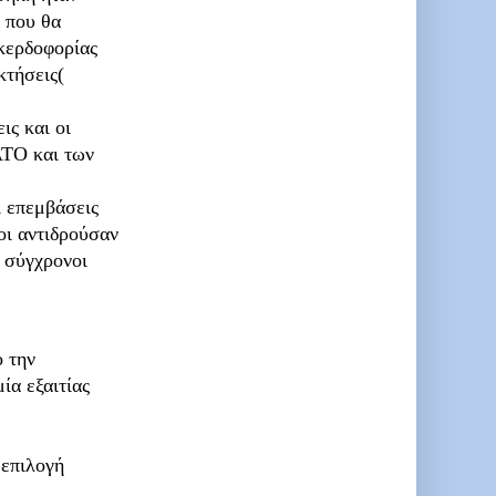
, που θα
 κερδοφορίας
κτήσεις(
ις και οι
ΑΤΟ και των
ι επεμβάσεις
οι αντιδρούσαν
ι σύγχρονοι
 την
ία εξαιτίας
 επιλογή