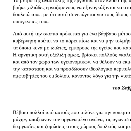
Το μέτρο της αναστολής της εργασίας στον κλάδο της υ
βρήκε χιλιάδες εργαζόμενους να εξαναγκάζονται να στ
δουλειά τους, με ότι αυτό συνεπάγεται για τους ίδιους κ
οικογένειες τους.
Από αυτή την σκοπιά πρόκειται για ένα βάρβαρο μέτρο
κυβέρνηση πρέπει να το πάρει πίσω και να μην τολμήσ
τα όποια κενά με ιδιώτες, εμπόρους της υγείας που κα
Η αρνητική αυτή εξέλιξη όμως, βρίσκει πολλούς «καλ
και από τον χώρο των υγειονομικών, να θέλουν να εκ
την κατάσταση και να προσδώσουν ιδεολογικό περιτύλ
αμφισβητίες του εμβολίου, κάνοντας λόγο για την «υπ
του Σαβ
Βέβαια πολλοί από αυτούς που μιλάνε για την «υπέρτα
μάχη», απαξίωναν τον οργανωμένο αγώνα, τις αγωνιστ
διεργασίες και ζυμώσεις στους χώρους δουλειάς και με