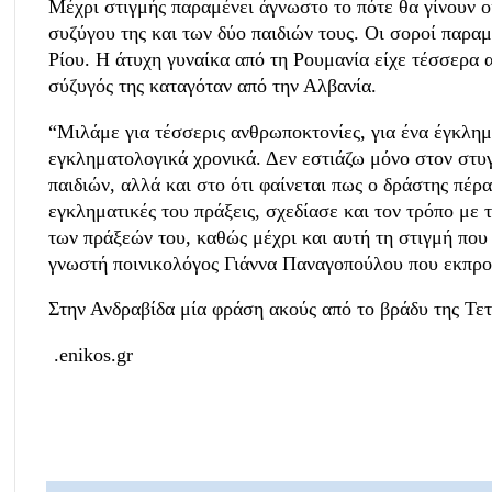
Μέχρι στιγμής παραμένει άγνωστο το πότε θα γίνουν ο
συζύγου της και των δύο παιδιών τους. Οι σοροί παρ
Ρίου. Η άτυχη γυναίκα από τη Ρουμανία είχε τέσσερα α
σύζυγός της καταγόταν από την Αλβανία.
“Μιλάμε για τέσσερις ανθρωποκτονίες, για ένα έγκλημ
εγκληματολογικά χρονικά. Δεν εστιάζω μόνο στον στυ
παιδιών, αλλά και στο ότι φαίνεται πως ο δράστης πέρα 
εγκληματικές του πράξεις, σχεδίασε και τον τρόπο με 
των πράξεών του, καθώς μέχρι και αυτή τη στιγμή πο
γνωστή ποινικολόγος Γιάννα Παναγοπούλου που εκπρο
Στην Ανδραβίδα μία φράση ακούς από το βράδυ της Τετ
.enikos.gr