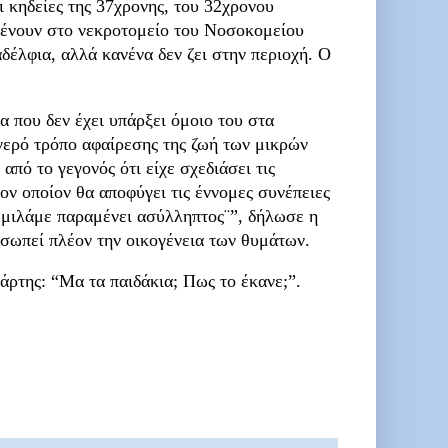
ι κηδείες της 37χρονης, του 32χρονου
αμένουν στο νεκροτομείο του Νοσοκομείου
δέλφια, αλλά κανένα δεν ζει στην περιοχή. Ο
α που δεν έχει υπάρξει όμοιο του στα
γερό τρόπο αφαίρεσης της ζωή των μικρών
από το γεγονός ότι είχε σχεδιάσει τις
τον οποίον θα αποφύγει τις έννομες συνέπειες
υ μιλάμε παραμένει ασύλληπτος¨”, δήλωσε η
σωπεί πλέον την οικογένεια των θυμάτων.
άρτης: “Μα τα παιδάκια; Πως το έκανε;”.