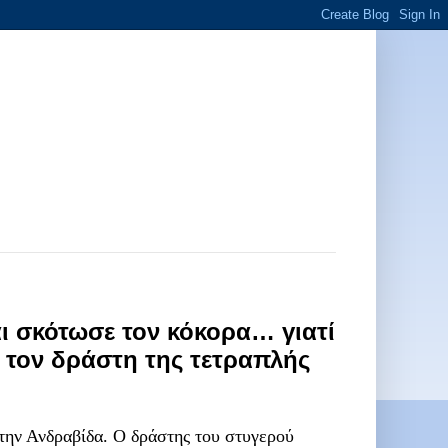
ι σκότωσε τον κόκορα… γιατί
α τον δράστη της τετραπλής
την
Ανδραβίδα
. Ο δράστης του στυγερού