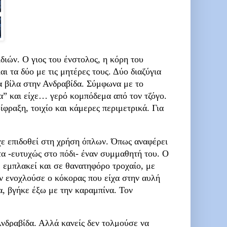
αιδιών. Ο γιος του ένστολος, η κόρη του
 τα δύο με τις μητέρες τους. Δύο διαζύγια
ία βίλα στην Ανδραβίδα. Σύμφωνα με το
α” και είχε… γερό κομπόδεμα από τον τζόγο.
ίφραξη, τοιχίο και κάμερες περιμετρικά. Για
ίχε επιδοθεί στη χρήση όπλων. Όπως αναφέρει
τα -ευτυχώς στο πόδι- έναν συμμαθητή του. Ο
ε εμπλακεί και σε θανατηφόρο τροχαίο, με
ν ενοχλούσε ο κόκορας που είχα στην αυλή
α, βγήκε έξω με την καραμπίνα. Τον
 Ανδραβίδα. Αλλά κανείς δεν τολμούσε να