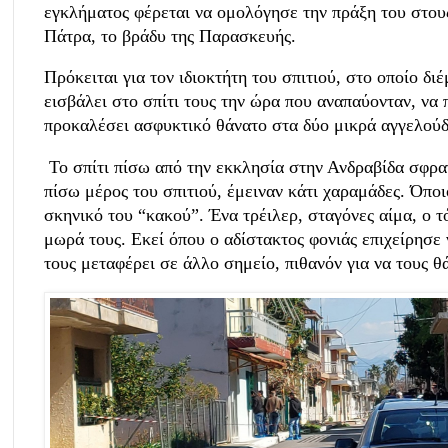
εγκλήματος φέρεται να ομολόγησε την πράξη του στου
Πάτρα, το βράδυ της Παρασκευής.
Πρόκειται για τον ιδιοκτήτη του σπιτιού, στο οποίο δι
εισβάλει στο σπίτι τους την ώρα που αναπαύονταν, να 
προκαλέσει ασφυκτικό θάνατο στα δύο μικρά αγγελούδι
Το σπίτι πίσω από την εκκλησία στην Ανδραβίδα σφρ
πίσω μέρος του σπιτιού, έμειναν κάτι χαραμάδες. Όποιο
σκηνικό του “κακού”. Ένα τρέιλερ, σταγόνες αίμα, ο τ
μωρά τους. Εκεί όπου ο αδίστακτος φονιάς επιχείρησε 
τους μεταφέρει σε άλλο σημείο, πιθανόν για να τους θ