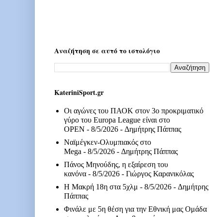
Αναζήτηση σε αυτό το ιστολόγιο
KateriniSport.gr
Οι αγώνες του ΠΑΟΚ στον 3ο προκριματικό
γύρο του Europa League είναι στο
OPEN
- 8/5/2026
- Δημήτρης Πάππας
Ναϊμέγκεν-Ολυμπιακός στο
Mega
- 8/5/2026
- Δημήτρης Πάππας
Πάνος Μηνούδης, η εξαίρεση του
κανόνα
- 8/5/2026
- Γιώργος Καρανικόλας
Η Μακρή 18η στα 5χλμ
- 8/5/2026
- Δημήτρης
Πάππας
Φινάλε με 5η θέση για την Εθνική μας Ομάδα