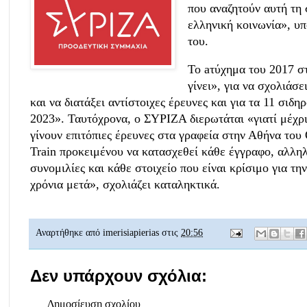
που αναζητούν αυτή τη σ
ελληνική κοινωνία», υ
του.
To aτύχημα του 2017 στ
γίνει», για να σχολιάσε
και να διατάξει αντίστοιχες έρευνες και για τα 11 σιδ
2023». Ταυτόχρονα, ο ΣΥΡΙΖΑ διερωτάται «γιατί μέχρι
γίνουν επιτόπιες έρευνες στα γραφεία στην Αθήνα του
Train προκειμένου να κατασχεθεί κάθε έγγραφο, αλλη
συνομιλίες και κάθε στοιχείο που είναι κρίσιμο για τ
χρόνια μετά», σχολιάζει καταληκτικά.
Αναρτήθηκε από
imerisiapierias
στις
20:56
Δεν υπάρχουν σχόλια:
Δημοσίευση σχολίου