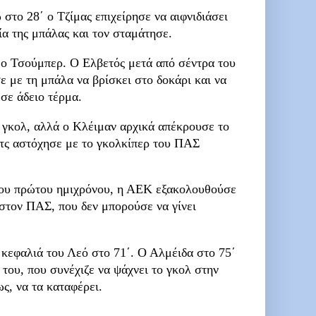
στο 28΄ ο Τζίμας επιχείρησε να αιφνιδιάσει
ία της μπάλας και τον σταμάτησε.
 ο Τσούμπερ. Ο Ελβετός μετά από σέντρα του
ε με τη μπάλα να βρίσκει στο δοκάρι και να
σε άδειο τέρμα.
 γκολ, αλλά ο Κλέιμαν αρχικά απέκρουσε το
ιτς αστόχησε με το γκολκίπερ του ΠΑΣ
ς του πρώτου ημιχρόνου, η ΑΕΚ εξακολουθούσε
 στον ΠΑΣ, που δεν μπορούσε να γίνει
 κεφαλιά του Λεό στο 71΄. Ο Αλμέιδα στο 75΄
του, που συνέχιζε να ψάχνει το γκολ στην
ως, να τα καταφέρει.