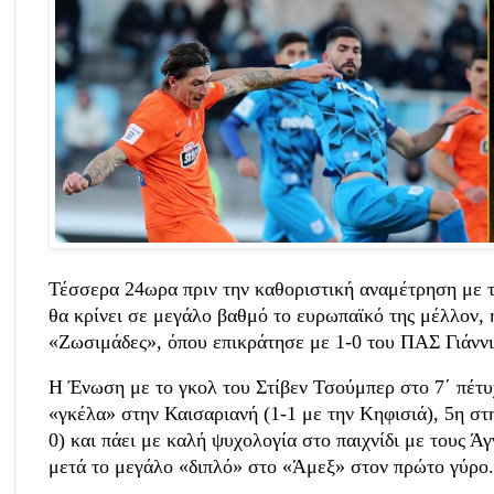
Τέσσερα 24ωρα πριν την καθοριστική αναμέτρηση με 
θα κρίνει σε μεγάλο βαθμό το ευρωπαϊκό της μέλλον,
«Ζωσιμάδες», όπου επικράτησε με 1-0 του ΠΑΣ Γιάννιν
Η Ένωση με το γκολ του Στίβεν Τσούμπερ στο 7΄ πέτυχ
«γκέλα» στην Καισαριανή (1-1 με την Κηφισιά), 5η στ
0) και πάει με καλή ψυχολογία στο παιχνίδι με τους Ά
μετά το μεγάλο «διπλό» στο «Άμεξ» στον πρώτο γύρο.