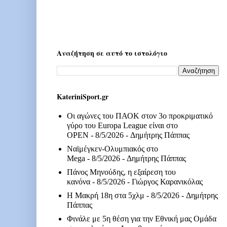
Αναζήτηση σε αυτό το ιστολόγιο
KateriniSport.gr
Οι αγώνες του ΠΑΟΚ στον 3ο προκριματικό
γύρο του Europa League είναι στο
OPEN
- 8/5/2026
- Δημήτρης Πάππας
Ναϊμέγκεν-Ολυμπιακός στο
Mega
- 8/5/2026
- Δημήτρης Πάππας
Πάνος Μηνούδης, η εξαίρεση του
κανόνα
- 8/5/2026
- Γιώργος Καρανικόλας
Η Μακρή 18η στα 5χλμ
- 8/5/2026
- Δημήτρης
Πάππας
Φινάλε με 5η θέση για την Εθνική μας Ομάδα