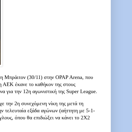
τη Μπράιτον (30/11) στην OPAP Arena, που
 η ΑΕΚ έκανε το καθήκον της στους
α για την 12η αγωνιστική της Super League.
ε την 2η συνεχόμενη νίκη της μετά τη
ην τελευταία εξάδα αγώνων (αήττητη με 5-1-
γγλους, όπου θα επιδιώξει να κάνει το 2Χ2