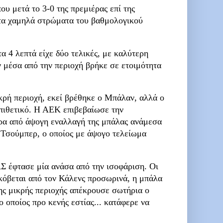
ου μετά το 3-0 της πρεμιέρας επί της
 στα χαμηλά στρώματα του βαθμολογικού
α 4 λεπτά είχε δύο τελικές, με καλύτερη
ν μέσα από την περιοχή βρήκε σε ετοιμότητα
ικρή περιοχή, εκεί βρέθηκε ο Μπάλαν, αλλά ο
πιθετικό. Η ΑΕΚ επιβεβαίωσε την
ερα από άψογη εναλλαγή της μπάλας ανάμεσα
 Τσούμπερ, ο οποίος με άψογο τελείωμα
ΠΑΣ έφτασε μία ανάσα από την ισοφάριση. Οι
 κόβεται από τον Κάλενς προσωρινά, η μπάλα
ης μικρής περιοχής απέκρουσε σωτήρια ο
 οποίος προ κενής εστίας... κατάφερε να