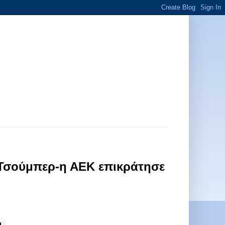
 Τσούμπερ-η ΑΕΚ επικράτησε