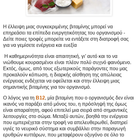
Η έλλειψη μιας συγκεκριμένης βιταμίνης μπορεί να
επηρεάσει τα επίπεδα ενεργητικότητας του οργανισμού -
Δείτε ποιες τροφές μπορείτε να εντάξετε στη διατροφή σας
για να γεμίσετε ενέργεια και ευεξία
Η καθημερινότητα είναι απαιτητική, γι’ αυτό και το να
νιώθουμε κουρασμένοι είναι πλέον πολύ συχνό φαινόμενο.
Εκτός, όμως, από τους εξωτερικούς παράγοντες που μας
προκαλούν κόπωση, η διαρκής αίσθηση της απώλειας
ενέργειας ενδέχεται να οφείλεται και στην έλλειψη μιας
σημαντικής βιταμίνης για τον οργανισμό.
Ο λόγος για τη
Β12
, μία βιταμίνη που ο οργανισμός δεν είναι
ικανός να παράξει από μόνος του, η πρόσληψή της όμως
είναι απαραίτητη, αφού επιτελεί μια σειρά από σημαντικές
λειτουργίες στο σώμα. Μεταξύ αυτών, βοηθά την ενέργεια
που εμπεριέχεται στην τροφή να απελευθερωθεί, διατηρεί
υγιές το νευρικό σύστημα και συμβάλλει στην παραγωγή
ερυθρών κυττάρων, που μεταφέρουν οξυγόνο σε όλο το