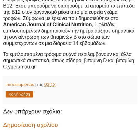
Β12. Έτσι, μπορούμε να διατηρούμε τα απαραίτητα επίπεδα
της Β12 στον οργανισμό μέσα από μια ευρεία γκάμα
τροφών. Σύμφωνα με έρευνα που δημοσιεύθηκε στο
American Journal of Clinical Nutrition
, 1 φλιτζάνι
εμπλουτισμένων δημητριακών την ημέρα αύξησε σημαντικά
τη συγκέντρωση των βιταμινών Β στο σώμα των
συμμετεχόντων σε μια διάρκεια 14 εβδομάδων.
Τα εμπλουτισμένα τρόφιμα συχνά περιλαμβάνουν και άλλα
σημαντικά συστατικά, όπως σίδηρο, βιταμίνη D και βιταμίνη
C.ygeiamou.gr
imerisiapierias
στις
03:12
Κοινή χρήση
Δεν υπάρχουν σχόλια:
Δημοσίευση σχολίου