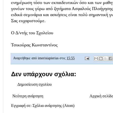
ενημέρωση τόσο των εκπαιδευτικών όσο και των μαθη
γονέων τους γύρω από ζητήματα Ασφαλούς Πλοήγησης 
ειδικά σεμινάρια και ασκήσεις είναι πολύ σημαντική γι
Σας ευχαριστούμε.
Ο Δ/ντής του Σχολείου
Τσικούρας Κωνσταντίνος
Αναρτήθηκε από
imerisiapierias
στις
15:55
Δεν υπάρχουν σχόλια:
Δημοσίευση σχολίου
Νεότερη ανάρτηση
Αρχική σελίδ
Εγγραφή σε:
Σχόλια ανάρτησης (Atom)