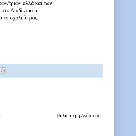
τών/τριών αλλά και των
στο Διαδίκτυο με
α το σχολείο μας.
α
Παλαιότερη Ανάρτηση