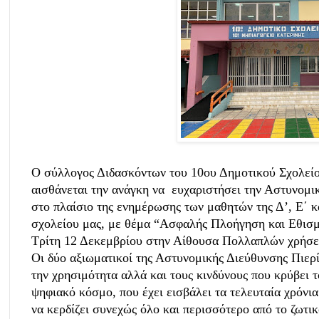
Ο σύλλογος Διδασκόντων του 10ου Δημοτικού Σχολείο
αισθάνεται την ανάγκη να ευχαριστήσει την Αστυνομι
στο πλαίσιο της ενημέρωσης των μαθητών της Δ’, Ε΄ κ
σχολείου μας, με θέμα “Ασφαλής Πλοήγηση και Εθισμό
Τρίτη 12 Δεκεμβρίου στην Αίθουσα Πολλαπλών χρήσε
Οι δύο αξιωματικοί της Αστυνομικής Διεύθυνσης Πιερ
την χρησιμότητα αλλά και τους κινδύνους που κρύβει το
ψηφιακό κόσμο, που έχει εισβάλει τα τελευταία χρόνια 
να κερδίζει συνεχώς όλο και περισσότερο από το ζωτι