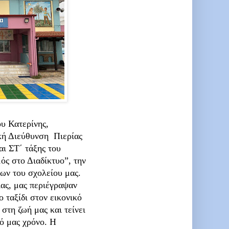
υ Κατερίνης,
κή Διεύθυνση Πιερίας
αι ΣΤ΄ τάξης του
ς στο Διαδίκτυο”, την
ων του σχολείου μας.
ίας, μας περιέγραψαν
 ταξίδι στον εικονικό
στη ζωή μας και τείνει
κό μας χρόνο. Η