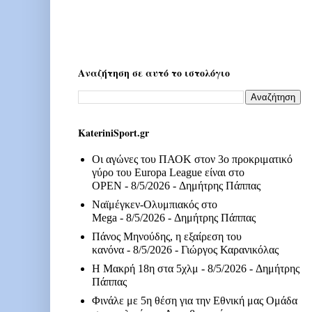
Αναζήτηση σε αυτό το ιστολόγιο
KateriniSport.gr
Οι αγώνες του ΠΑΟΚ στον 3ο προκριματικό
γύρο του Europa League είναι στο
OPEN
- 8/5/2026
- Δημήτρης Πάππας
Ναϊμέγκεν-Ολυμπιακός στο
Mega
- 8/5/2026
- Δημήτρης Πάππας
Πάνος Μηνούδης, η εξαίρεση του
κανόνα
- 8/5/2026
- Γιώργος Καρανικόλας
Η Μακρή 18η στα 5χλμ
- 8/5/2026
- Δημήτρης
Πάππας
Φινάλε με 5η θέση για την Εθνική μας Ομάδα