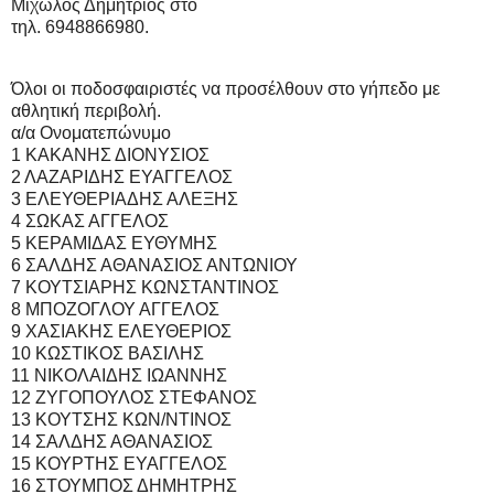
Μιχωλός Δημήτριος στο
τηλ. 6948866980.
Όλοι οι ποδοσφαιριστές να προσέλθουν στο γήπεδο με
αθλητική περιβολή.
α/α Ονοματεπώνυμο
1 ΚΑΚΑΝΗΣ ΔΙΟΝΥΣΙΟΣ
2 ΛΑΖΑΡΙΔΗΣ ΕΥΑΓΓΕΛΟΣ
3 ΕΛΕΥΘΕΡΙΑΔΗΣ ΑΛΕΞΗΣ
4 ΣΩΚΑΣ ΑΓΓΕΛΟΣ
5 ΚΕΡΑΜΙΔΑΣ ΕΥΘΥΜΗΣ
6 ΣΑΛΔΗΣ ΑΘΑΝΑΣΙΟΣ ΑΝΤΩΝΙΟΥ
7 ΚΟΥΤΣΙΑΡΗΣ ΚΩΝΣΤΑΝΤΙΝΟΣ
8 ΜΠΟΖΟΓΛΟΥ ΑΓΓΕΛΟΣ
9 ΧΑΣΙΑΚΗΣ ΕΛΕΥΘΕΡΙΟΣ
10 ΚΩΣΤΙΚΟΣ ΒΑΣΙΛΗΣ
11 ΝΙΚΟΛΑΙΔΗΣ ΙΩΑΝΝΗΣ
12 ΖΥΓΟΠΟΥΛΟΣ ΣΤΕΦΑΝΟΣ
13 ΚΟΥΤΣΗΣ ΚΩΝ/ΝΤΙΝΟΣ
14 ΣΑΛΔΗΣ ΑΘΑΝΑΣΙΟΣ
15 ΚΟΥΡΤΗΣ ΕΥΑΓΓΕΛΟΣ
16 ΣΤΟΥΜΠΟΣ ΔΗΜΗΤΡΗΣ