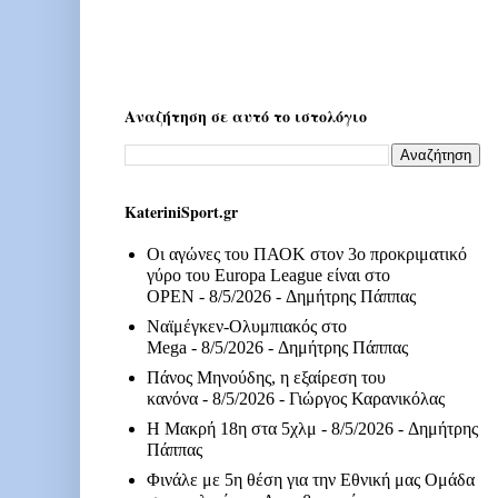
Αναζήτηση σε αυτό το ιστολόγιο
KateriniSport.gr
Οι αγώνες του ΠΑΟΚ στον 3ο προκριματικό
γύρο του Europa League είναι στο
OPEN
- 8/5/2026
- Δημήτρης Πάππας
Ναϊμέγκεν-Ολυμπιακός στο
Mega
- 8/5/2026
- Δημήτρης Πάππας
Πάνος Μηνούδης, η εξαίρεση του
κανόνα
- 8/5/2026
- Γιώργος Καρανικόλας
Η Μακρή 18η στα 5χλμ
- 8/5/2026
- Δημήτρης
Πάππας
Φινάλε με 5η θέση για την Εθνική μας Ομάδα