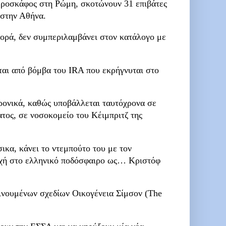
εροσκάφος στη Ρώμη, σκοτώνουν 31 επιβάτες
 στην Αθήνα.
ορά, δεν συμπεριλαμβάνει στον κατάλογο με
νται από βόμβα του IRA που εκρήγνυται στο
χρονικά, καθώς υποβάλλεται ταυτόχρονα σε
τος, σε νοσοκομείο του Κέιμπριτζ της
ικα, κάνει το ντεμπούτο του με τον
οχή στο ελληνικό ποδόσφαιρο ως… Κριστόφ
κινουμένων σχεδίων Οικογένεια Σίμσον (The