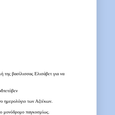
ή της βασίλισσας Ελισάβετ για να
 Μπετόβεν
νο ημερολόγιο των Αζτέκων.
ώτο μονόδρομο παγκοσμίως.