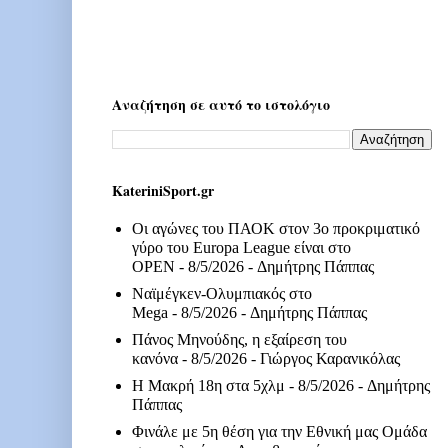
Αναζήτηση σε αυτό το ιστολόγιο
KateriniSport.gr
Οι αγώνες του ΠΑΟΚ στον 3ο προκριματικό
γύρο του Europa League είναι στο
OPEN
- 8/5/2026
- Δημήτρης Πάππας
Ναϊμέγκεν-Ολυμπιακός στο
Mega
- 8/5/2026
- Δημήτρης Πάππας
Πάνος Μηνούδης, η εξαίρεση του
κανόνα
- 8/5/2026
- Γιώργος Καρανικόλας
Η Μακρή 18η στα 5χλμ
- 8/5/2026
- Δημήτρης
Πάππας
Φινάλε με 5η θέση για την Εθνική μας Ομάδα