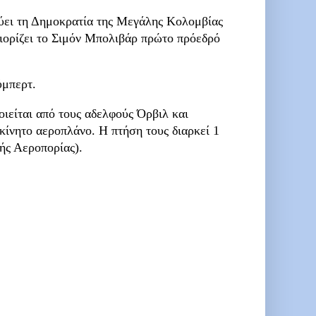
ύει τη Δημοκρατία της Μεγάλης Κολομβίας
ιορίζει το Σιμόν Μπολιβάρ πρώτο πρόεδρό
ύμπερτ.
οιείται από τους αδελφούς Όρβιλ και
ίνητο αεροπλάνο. Η πτήση τους διαρκεί 1
ής Αεροπορίας).