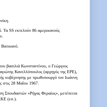
νίκη.
. Τα SS εκτελούν 86 αμερικανούς
ν.
ο Βατικανό.
του βασιλιά Κωνσταντίνου, ο Γεώργιος
αγιώτης Κανελλόπουλος (αρχηγός της ΕΡΕ),
κής κυβέρνησης με πρωθυπουργό τον Ιωάννη
ς στις 28 Μαΐου 1967.
ση Σπουδαστών «Ρήγας Φεραίος», μετέπειτα
ΚΕ (εσ.).