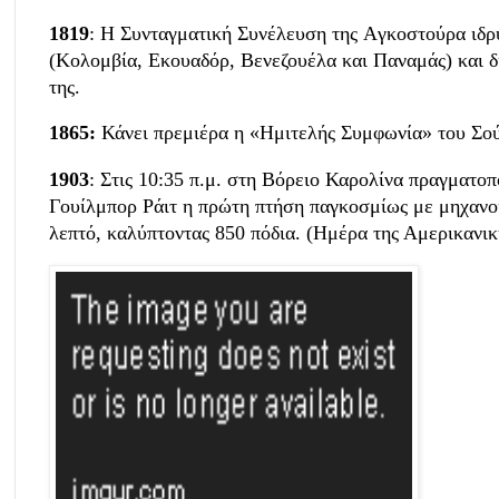
1819
: Η Συνταγματική Συνέλευση της Aγκοστούρα ιδρ
(Κολομβία, Εκουαδόρ, Βενεζουέλα και Παναμάς) και δ
της.
1865:
Κάνει πρεμιέρα η «Ημιτελής Συμφωνία» του Σο
1903
: Στις 10:35 π.μ. στη Βόρειο Καρολίνα πραγματοπ
Γουίλμπορ Ράιτ η πρώτη πτήση παγκοσμίως με μηχανοκ
λεπτό, καλύπτοντας 850 πόδια. (Ημέρα της Αμερικανικ