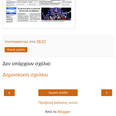
imerisiapierias
στις
08:07
Κοινή χρήση
Δεν υπάρχουν σχόλια:
Δημοσίευση σχολίου
‹
›
Αρχική σελίδα
Προβολή έκδοσης ιστού
Από το
Blogger
.