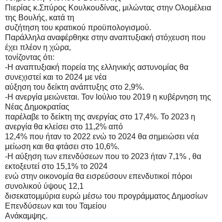
Πιερίας κ.Σπύρος Κουλκουδίνας, μιλώντας στην Ολομέλεια
της Βουλής, κατά τη
συζήτηση του κρατικού προϋπολογισμού.
Παράλληλα αναφέρθηκε στην αναπτυξιακή στόχευση που
έχει πλέον η χώρα,
τονίζοντας ότι:
-Η αναπτυξιακή πορεία της ελληνικής αστυνομίας θα
συνεχιστεί και το 2024 με νέα
αύξηση του δείκτη ανάπτυξης στο 2,9%.
-Η ανεργία μειώνεται. Τον Ιούλιο του 2019 η κυβέρνηση της
Νέας Δημοκρατίας
παρέλαβε το δείκτη της ανεργίας στο 17,4%. Το 2023 η
ανεργία θα κλείσει στο 11,2% από
12,4% που ήταν το 2022 ενώ το 2024 θα σημειώσει νέα
μείωση και θα φτάσει στο 10,6%.
-Η αύξηση των επενδύσεων που το 2023 ήταν 7,1% , θα
εκτοξευτεί στο 15,1% το 2024
ενώ στην οικονομία θα εισρεύσουν επενδυτικοί πόροι
συνολικού ύψους 12,1
δισεκατομμύρια ευρώ μέσω του προγράμματος Δημοσίων
Επενδύσεων και του Ταμείου
Ανάκαμψης.