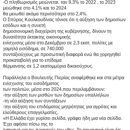
-Ο πληθωρισμός μειώνεται. ταν 9,3% το 2022 , το 2023
μειώθηκε στο 4,1% και το 2024
θα μειωθεί ακόμα περισσότερο στο 2,4%.
Ο Σπύρος Κουλκουδίνας τόνισε ότι η αύξηση των δημοσίων
εσόδων και η συνετή
δημοσιονομική διαχείριση της κυβέρνησης, δίνουν τη
δυνατότητα έκτακτης οικονομικής
ενίσχυσης μέσα στο Δεκέμβριο σε 2,3 εκατ. πολίτες με
χαμηλό εισόδημα, σε 740.000
συνταξιούχους με προσωπική διαφορά ενώ θα χορηγηθεί
προκαταβολή για το επίδομα
θέρμανσης σε 1,2 εκατομμύρια δικαιούχους.
Παράλληλα ο Βουλευτής Πιερίας αναφέρθηκε και στα μέτρα
ενίσχυσης του εισοδήματος
των πολιτών, μέσα στο 2024,που περιλαμβάνουν:
-την αύξηση των μισθών των δημοσίων υπαλλήλων
-τη νέα αύξηση των συντάξεων
-την αύξηση του επιδόματος μητρότητας για αγρότες και
ελεύθερους επαγγελματίες.
«Η Ελλάδα έχει γυρίσει σελίδα, γράφει ήδη μια νέα σελίδα.
Έχει αφήσει πίσω της το
λαϊκισμό και τις πρακτικές του χθες. Το σημαντικό είναι ότι