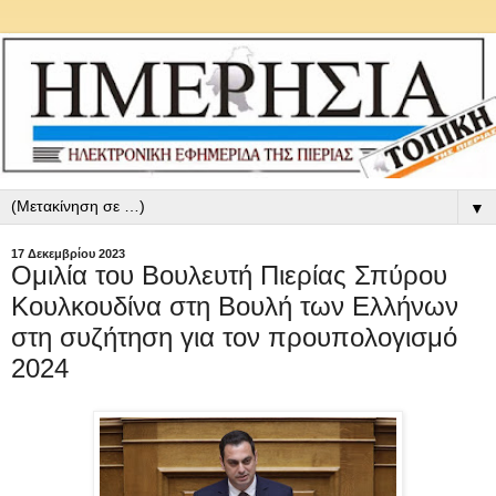
▼
17 Δεκεμβρίου 2023
Ομιλία του Βουλευτή Πιερίας Σπύρου
Κουλκουδίνα στη Βουλή των Ελλήνων
στη συζήτηση για τον προυπολογισμό
2024