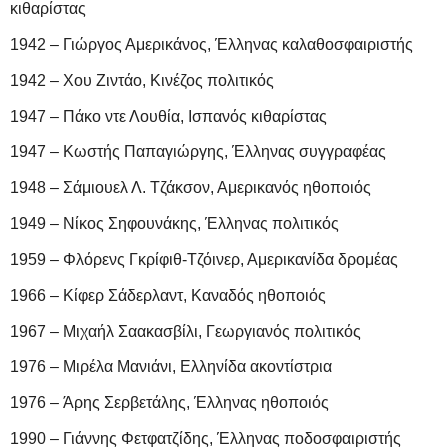
κιθαρίστας
1942 – Γιώργος Αμερικάνος, Έλληνας καλαθοσφαιριστής
1942 – Χου Ζιντάο, Κινέζος πολιτικός
1947 – Πάκο ντε Λουθία, Ισπανός κιθαρίστας
1947 – Κωστής Παπαγιώργης, Έλληνας συγγραφέας
1948 – Σάμιουελ Λ. Τζάκσον, Αμερικανός ηθοποιός
1949 – Νίκος Σηφουνάκης, Έλληνας πολιτικός
1959 – Φλόρενς Γκρίφιθ-Τζόινερ, Αμερικανίδα δρομέας
1966 – Κίφερ Σάδερλαντ, Καναδός ηθοποιός
1967 – Μιχαήλ Σαακασβίλι, Γεωργιανός πολιτικός
1976 – Μιρέλα Μανιάνι, Ελληνίδα ακοντίστρια
1976 – Άρης Σερβετάλης, Έλληνας ηθοποιός
1990 – Γιάννης Φετφατζίδης, Έλληνας ποδοσφαιριστής