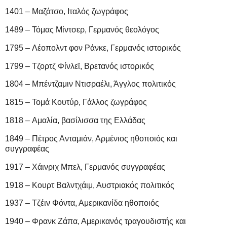
1401 – Μαζάτσο, Ιταλός ζωγράφος
1489 – Τόμας Μίντσερ, Γερμανός θεολόγος
1795 – Λέοπολντ φον Ράνκε, Γερμανός ιστορικός
1799 – Τζορτζ Φίνλεϊ, Βρετανός ιστορικός
1804 – Μπέντζαμιν Ντισραέλι, Άγγλος πολιτικός
1815 – Τομά Κουτύρ, Γάλλος ζωγράφος
1818 – Αμαλία, βασίλισσα της Ελλάδας
1849 – Πέτρος Ανταμιάν, Αρμένιος ηθοποιός και
συγγραφέας
1917 – Χάινριχ Μπελ, Γερμανός συγγραφέας
1918 – Κουρτ Βαλντχάιμ, Αυστριακός πολιτικός
1937 – Τζέιν Φόντα, Αμερικανίδα ηθοποιός
1940 – Φρανκ Ζάπα, Αμερικανός τραγουδιστής και