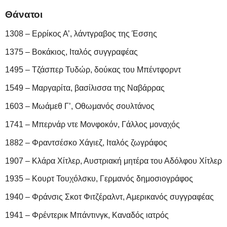
Θάνατοι
1308 – Ερρίκος Α’, λάντγραβος της Έσσης
1375 – Βοκάκιος, Ιταλός συγγραφέας
1495 – Τζάσπερ Τυδώρ, δούκας του Μπέντφορντ
1549 – Μαργαρίτα, βασίλισσα της Ναβάρρας
1603 – Μωάμεθ Γ’, Οθωμανός σουλτάνος
1741 – Μπερνάρ ντε Μονφοκόν, Γάλλος μοναχός
1882 – Φραντσέσκο Χάγιεζ, Ιταλός ζωγράφος
1907 – Κλάρα Χίτλερ, Αυστριακή μητέρα του Αδόλφου Χίτλερ
1935 – Κουρτ Τουχόλσκυ, Γερμανός δημοσιογράφος
1940 – Φράνσις Σκοτ Φιτζέραλντ, Αμερικανός συγγραφέας
1941 – Φρέντερικ Μπάντινγκ, Καναδός ιατρός