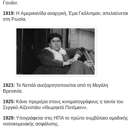
Γουάιν.
1919:
Η Αμερικανίδα αναρχική, Έμα Γκόλντμαν, απελαύνεται
στη Ρωσία.
1923:
Το Νεπάλ ανεξαρτητοποιείται από τη Μεγάλη
Βρετανία.
1925:
Κάνει πρεμιέρα στους κινηματογράφους η ταινία του
Σεργκέι Αϊζενστάιν «Θωρηκτό Ποτέμκιν».
1929:
Υπογράφεται στις ΗΠΑ το πρώτο συμβόλαιο ομαδικής
νοσοκομειακής ασφάλισης.