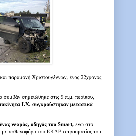
 και παραμονή Χριστουγέννων, ένας 22χρονος
το συμβάν σημειώθηκε στις 9 π.μ. περίπου,
τοκίνητα Ι.Χ. συγκρούστηκαν μετωπικά
 ένας νεαρός, οδηγός του Smart,
ενώ στο
 με ασθενοφόρο του ΕΚΑΒ ο τραυματίας του