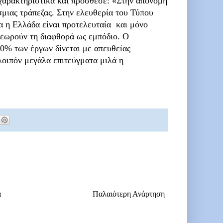
 χαρακτηριστικά και πρόσθεσε: «Στην απονομή
σμιας τράπεζας. Στην ελευθερία του Τύπου
α η Ελλάδα είναι προτελευταία και μόνο
θεωρούν τη διαφθορά ως εμπόδιο. Ο
0% των έργων δίνεται με απευθείας
λοιπόν μεγάλα επιτεύγματα μιλά η
α
Παλαιότερη Ανάρτηση