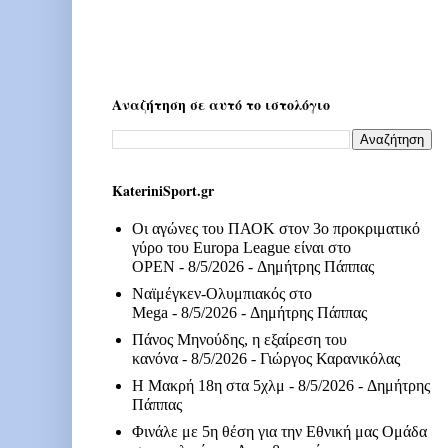
Αναζήτηση σε αυτό το ιστολόγιο
KateriniSport.gr
Οι αγώνες του ΠΑΟΚ στον 3ο προκριματικό
γύρο του Europa League είναι στο
OPEN
- 8/5/2026
- Δημήτρης Πάππας
Ναϊμέγκεν-Ολυμπιακός στο
Mega
- 8/5/2026
- Δημήτρης Πάππας
Πάνος Μηνούδης, η εξαίρεση του
κανόνα
- 8/5/2026
- Γιώργος Καρανικόλας
Η Μακρή 18η στα 5χλμ
- 8/5/2026
- Δημήτρης
Πάππας
Φινάλε με 5η θέση για την Εθνική μας Ομάδα