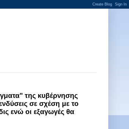
εύγματα" της κυβέρνησης
πενδύσεις σε σχέση με το
δις ενώ οι εξαγωγές θα