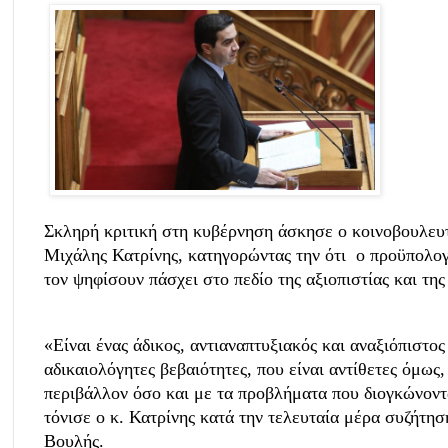
Σκληρή κριτική στη κυβέρνηση άσκησε ο κοινοβουλ
Μιχάλης Κατρίνης, κατηγορώντας την ότι ο προϋπολογ
τον ψηφίσουν πάσχει στο πεδίο της αξιοπιστίας και της
«Είναι ένας άδικος, αντιαναπτυξιακός και αναξιόπιστο
αδικαιολόγητες βεβαιότητες, που είναι αντίθετες όμως,
περιβάλλον όσο και με τα προβλήματα που διογκώνοντα
τόνισε ο κ. Κατρίνης κατά την τελευταία μέρα συζήτη
Βουλής.