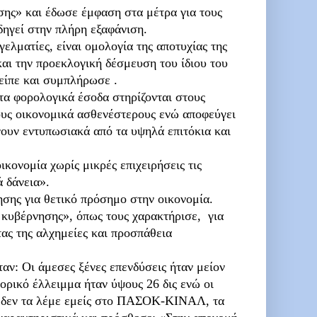
σης» και έδωσε έμφαση στα μέτρα για τους
οδηγεί στην πλήρη εξαφάνιση.
ελματίες, είναι ομολογία της αποτυχίας της
αι την προεκλογική δέσμευση του ίδιου του
είπε και συμπλήρωσε .
τα φορολογικά έσοδα στηρίζονται στους
ους οικονομικά ασθενέστερους ενώ αποφεύγει
ουν εντυπωσιακά από τα υψηλά επιτόκια και
ικονομία χωρίς μικρές επιχειρήσεις τις
ά δάνεια».
σης για θετικό πρόσημο στην οικονομία.
κυβέρνησης», όπως τους χαρακτήρισε, για
τας της αλχημείες και προσπάθεια
αν: Οι άμεσες ξένες επενδύσεις ήταν μείον
ορικό έλλειμμα ήταν ύψους 26 δις ενώ οι
ά δεν τα λέμε εμείς στο ΠΑΣΟΚ-ΚΙΝΑΛ, τα