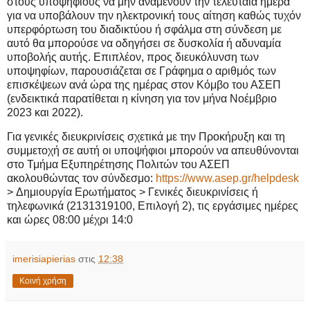
στους υποψήφιους να μην αναμένουν την τελευταία ημέρα
για να υποβάλουν την ηλεκτρονική τους αίτηση καθώς τυχόν
υπερφόρτωση του διαδικτύου ή σφάλμα στη σύνδεση με
αυτό θα μπορούσε να οδηγήσει σε δυσκολία ή αδυναμία
υποβολής αυτής. Επιπλέον, προς διευκόλυνση των
υποψηφίων, παρουσιάζεται σε Γράφημα ο αριθμός των
επισκέψεων ανά ώρα της ημέρας στον Κόμβο του ΑΣΕΠ
(ενδεικτικά παρατίθεται η κίνηση για τον μήνα Νοέμβριο
2023 και 2022).
Για γενικές διευκρινίσεις σχετικά με την Προκήρυξη και τη
συμμετοχή σε αυτή οι υποψήφιοι μπορούν να απευθύνονται
στο Τμήμα Εξυπηρέτησης Πολιτών του ΑΣΕΠ
ακολουθώντας τον σύνδεσμο:
https://www.asep.gr/helpdesk
> Δημιουργία Ερωτήματος > Γενικές διευκρινίσεις ή
τηλεφωνικά (2131319100, Επιλογή 2), τις εργάσιμες ημέρες
και ώρες 08:00 μέχρι 14:0
imerisiapierias
στις
12:38
Κοινή χρήση