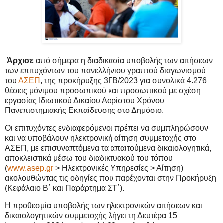
Άρχισε
από σήμερα η διαδικασία υποβολής των αιτήσεων
των επιτυχόντων του πανελλήνιου γραπτού διαγωνισμού
του
ΑΣΕΠ
, της προκήρυξης 3ΓΒ/2023 για συνολικά 4.276
θέσεις μόνιμου προσωπικού και προσωπικού με σχέση
εργασίας Ιδιωτικού Δικαίου Αορίστου Χρόνου
Πανεπιστημιακής Εκπαίδευσης στο Δημόσιο.
Οι επιτυχόντες ενδιαφερόμενοι πρέπει να συμπληρώσουν
και να υποβάλουν ηλεκτρονική αίτηση συμμετοχής στο
ΑΣΕΠ, με επισυναπτόμενα τα απαιτούμενα δικαιολογητικά,
αποκλειστικά μέσω του διαδικτυακού του τόπου
(
www.asep.gr
> Ηλεκτρονικές Υπηρεσίες > Αίτηση)
ακολουθώντας τις οδηγίες που παρέχονται στην Προκήρυξη
(Κεφάλαιο Β΄ και Παράρτημα ΣΤ΄).
Η προθεσμία υποβολής των ηλεκτρονικών αιτήσεων και
δικαιολογητικών συμμετοχής λήγει τη Δευτέρα 15