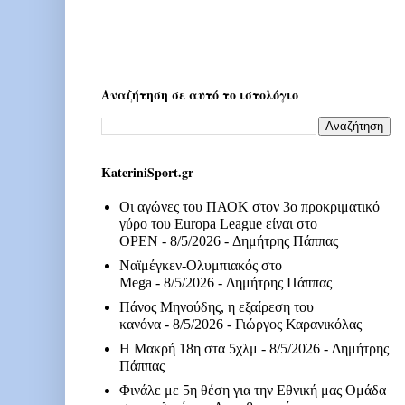
Αναζήτηση σε αυτό το ιστολόγιο
KateriniSport.gr
Οι αγώνες του ΠΑΟΚ στον 3ο προκριματικό
γύρο του Europa League είναι στο
OPEN
- 8/5/2026
- Δημήτρης Πάππας
Ναϊμέγκεν-Ολυμπιακός στο
Mega
- 8/5/2026
- Δημήτρης Πάππας
Πάνος Μηνούδης, η εξαίρεση του
κανόνα
- 8/5/2026
- Γιώργος Καρανικόλας
Η Μακρή 18η στα 5χλμ
- 8/5/2026
- Δημήτρης
Πάππας
Φινάλε με 5η θέση για την Εθνική μας Ομάδα