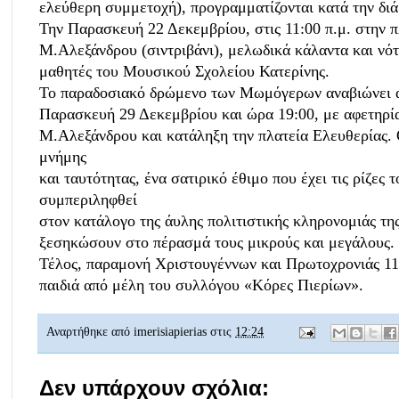
ελεύθερη συμμετοχή), προγραμματίζονται κατά την διά
Την Παρασκευή 22 Δεκεμβρίου, στις 11:00 π.μ. στην π
Μ.Αλεξάνδρου (σιντριβάνι), μελωδικά κάλαντα και νό
μαθητές του Μουσικού Σχολείου Κατερίνης.
Το παραδοσιακό δρώμενο των Μωμόγερων αναβιώνει α
Παρασκευή 29 Δεκεμβρίου και ώρα 19:00, με αφετηρία
Μ.Αλεξάνδρου και κατάληξη την πλατεία Ελευθερίας.
μνήμης
και ταυτότητας, ένα σατιρικό έθιμο που έχει τις ρίζες 
συμπεριληφθεί
στον κατάλογο της άυλης πολιτιστικής κληρονομιάς 
ξεσηκώσουν στο πέρασμά τους μικρούς και μεγάλους.
Τέλος, παραμονή Χριστουγέννων και Πρωτοχρονιάς 11:00
παιδιά από μέλη του συλλόγου «Κόρες Πιερίων».
Αναρτήθηκε από
imerisiapierias
στις
12:24
Δεν υπάρχουν σχόλια: