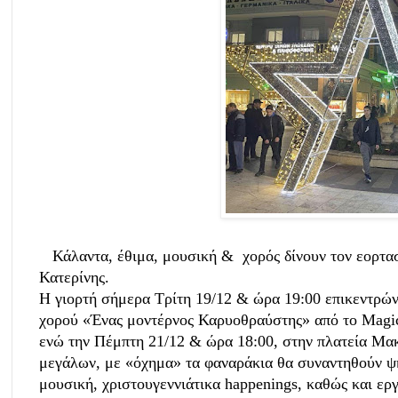
Κάλαντα, έθιμα, μουσική & χορός δίνουν τον εορτα
Κατερίνης.
Η γιορτή σήμερα Τρίτη 19/12 & ώρα 19:00 επικεντρών
χορού «Ένας μοντέρνος Καρυοθραύστης» από το Magic 
ενώ την Πέμπτη 21/12 & ώρα 18:00, στην πλατεία Μακε
μεγάλων, με «όχημα» τα φαναράκια θα συναντηθούν ψη
μουσική, χριστουγεννιάτικα happenings, καθώς και εργ