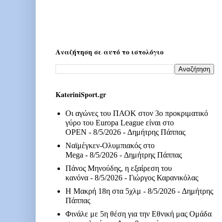
Αναζήτηση σε αυτό το ιστολόγιο
KateriniSport.gr
Οι αγώνες του ΠΑΟΚ στον 3ο προκριματικό
γύρο του Europa League είναι στο
OPEN
- 8/5/2026
- Δημήτρης Πάππας
Ναϊμέγκεν-Ολυμπιακός στο
Mega
- 8/5/2026
- Δημήτρης Πάππας
Πάνος Μηνούδης, η εξαίρεση του
κανόνα
- 8/5/2026
- Γιώργος Καρανικόλας
Η Μακρή 18η στα 5χλμ
- 8/5/2026
- Δημήτρης
Πάππας
Φινάλε με 5η θέση για την Εθνική μας Ομάδα