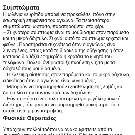
Συμπτώματα
Η ωλένια νευρίτιδα μπορεί να προκαλέσει πόνο στην
εσωτερική επιφάνεια του αγκώνα. Τα περισσότερα
συμπτώματα, ωστόσο, παρατηρούνται στο χέρι.
– Συχνότερο σύμπτωμα είναι το μούδιασμα στον παράμεσο
και το μικρό δάχτυλο. Συχνά, αυτό το σύμπτωμα έρχεται και
φεύγει. Παρατηρείται συχνότερα όταν ο αγκώνας είναι
λυγισμένος, όπως κατά τη διάρκεια της οδήγησης ή όταν
κάποιος διαβάζει εφημερίδα ή κρατάει το κινητό του
τηλέφωνο. Πολλοί άνθρωποι ξυπνούν τη νύχτα με τα
δάχτυλά τους μουδιασμένα.
– Η έλλειψη αίσθησης στον παράμεσο και το μικρό δάχτυλο,
ειδικότερα όταν ο αγκώνας είναι λυγισμένος.
– Μπορούν να παρατηρηθούν εξασθένηση της λαβής και
δυσκολία στον συντονισμό των δαχτύλων.
– Εάν το νεύρο είναι πολύ πιεσμένο για μεγάλο χρονικό
διάστημα, τότε μπορεί να παρατηρηθεί μυϊκή ατροφία, η
οποία είναι μη αναστρέψιμη.
Φυσικές Θεραπείες
Υπάρχουν πολλοί τρόποι να ανακουφιστείτε από τα