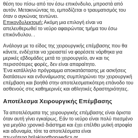
θέση του πίσω από τον έσω επικόνδυλο, μπροστά από
αυτόν. Μετακινώντας το, εμποδίζεται ο τραυματισμός του
όταν ο αγκώνας τεντώνει.
Επικονδυλεκτομή:
Ακόμη μια επιλογή είναι να
απελευθερωθεί το νεύρο αφαιρώντας τμήμα του έσω
επικόνδυλου. .
Ανάλογα με το είδος της χειρουργικής επέμβασης που θα
κάνετε, ενδέχεται να χρειαστεί να φορέσετε νάρθηκα για
μερικές εβδομάδες μετά το χειρουργείο, αν και τις
περισσότερες φορές, δεν είναι απαραίτητο.
Ένα κατάλληλο πρόγραμμα αποκατάστασης με ασκήσεις
διατάσεων και ενδυνάμωσης συμπληρώνει την χειρουργική
επέμβαση και βοηθά στην αποτελεσματικότερη επάνοδο του
ασθενούς στις καθημερινές και αθλητικές δραστηριότητες.
Αποτέλεσμα Χειρουργικής Επέμβασης
Τα αποτελέσματα της χειρουργικής επέμβασης είναι άριστα
όταν αυτή γίνει εγκαίρως. Εάν το νεύρο είναι πολύ πιεσμένο
για μεγάλο χρονικό διάστημα και έχει επέλθει μυϊκή ατροφία
και αδυναμία, τότε τα αποτελέσματα είναι
πτωχότερα.brilakisorthopaedics.gr