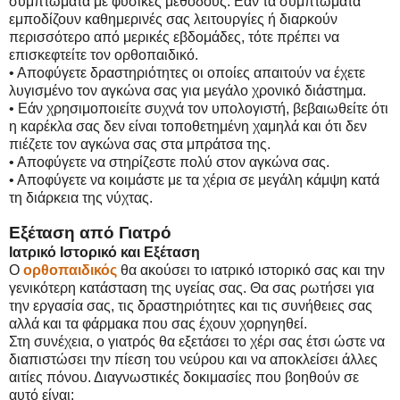
συμπτώματα με φυσικές μεθόδους. Εάν τα συμπτώματα
εμποδίζουν καθημερινές σας λειτουργίες ή διαρκούν
περισσότερο από μερικές εβδομάδες, τότε πρέπει να
επισκεφτείτε τον ορθοπαιδικό.
• Αποφύγετε δραστηριότητες οι οποίες απαιτούν να έχετε
λυγισμένο τον αγκώνα σας για μεγάλο χρονικό διάστημα.
• Εάν χρησιμοποιείτε συχνά τον υπολογιστή, βεβαιωθείτε ότι
η καρέκλα σας δεν είναι τοποθετημένη χαμηλά και ότι δεν
πιέζετε τον αγκώνα σας στα μπράτσα της.
• Αποφύγετε να στηρίζεστε πολύ στον αγκώνα σας.
• Αποφύγετε να κοιμάστε με τα χέρια σε μεγάλη κάμψη κατά
τη διάρκεια της νύχτας.
Εξέταση από Γιατρό
Ιατρικό Ιστορικό και Εξέταση
Ο
ορθοπαιδικός
θα ακούσει το ιατρικό ιστορικό σας και την
γενικότερη κατάσταση της υγείας σας. Θα σας ρωτήσει για
την εργασία σας, τις δραστηριότητες και τις συνήθειες σας
αλλά και τα φάρμακα που σας έχουν χορηγηθεί.
Στη συνέχεια, ο γιατρός θα εξετάσει το χέρι σας έτσι ώστε να
διαπιστώσει την πίεση του νεύρου και να αποκλείσει άλλες
αιτίες πόνου. Διαγνωστικές δοκιμασίες που βοηθούν σε
αυτό είναι: