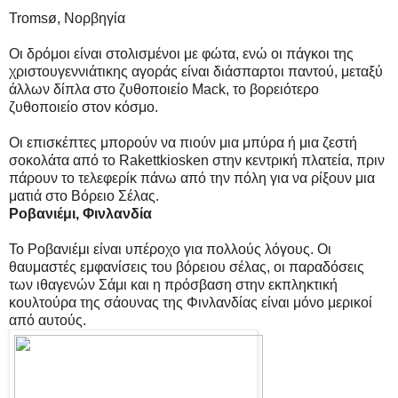
Tromsø, Νορβηγία
Οι δρόμοι είναι στολισμένοι με φώτα, ενώ οι πάγκοι της
χριστουγεννιάτικης αγοράς είναι διάσπαρτοι παντού, μεταξύ
άλλων δίπλα στο ζυθοποιείο Mack, το βορειότερο
ζυθοποιείο στον κόσμο.
Οι επισκέπτες μπορούν να πιούν μια μπύρα ή μια ζεστή
σοκολάτα από το Rakettkiosken στην κεντρική πλατεία, πριν
πάρουν το τελεφερίκ πάνω από την πόλη για να ρίξουν μια
ματιά στο Βόρειο Σέλας.
Ροβανιέμι, Φινλανδία
Το Ροβανιέμι είναι υπέροχο για πολλούς λόγους. Οι
θαυμαστές εμφανίσεις του βόρειου σέλας, οι παραδόσεις
των ιθαγενών Σάμι και η πρόσβαση στην εκπληκτική
κουλτούρα της σάουνας της Φινλανδίας είναι μόνο μερικοί
από αυτούς.