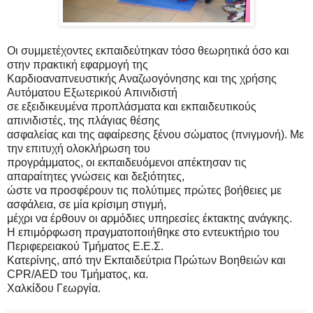
Oι συμμετέχοντες εκπαιδεύτηκαν τόσο θεωρητικά όσο και
στην πρακτική εφαρμογή της
Kαρδιοαναπνευστικής Αναζωογόνησης και της χρήσης
Αυτόματου Εξωτερικού Aπινιδιστή
σε εξειδικευμένα προπλάσματα και εκπαιδευτικούς
απινιδιστές, της πλάγιας θέσης
ασφαλείας και της αφαίρεσης ξένου σώματος (πνιγμονή). Με
την επιτυχή ολοκλήρωση του
προγράμματος, οι εκπαιδευόμενοι απέκτησαν τις
απαραίτητες γνώσεις και δεξιότητες,
ώστε να προσφέρουν τις πολύτιμες πρώτες βοήθειες με
ασφάλεια, σε μία κρίσιμη στιγμή,
μέχρι να έρθουν οι αρμόδιες υπηρεσίες έκτακτης ανάγκης.
Η επιμόρφωση πραγματοποιήθηκε στο εντευκτήριο του
Περιφερειακού Τμήματος Ε.Ε.Σ.
Κατερίνης, από την Εκπαιδεύτρια Πρώτων Βοηθειών και
CPR/AED του Τμήματος, κα.
Χαλκίδου Γεωργία.