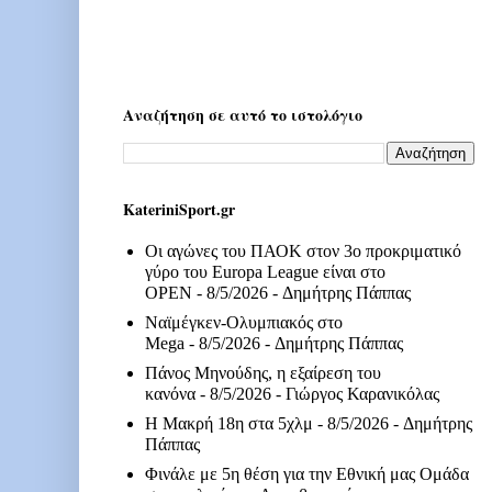
Αναζήτηση σε αυτό το ιστολόγιο
KateriniSport.gr
Οι αγώνες του ΠΑΟΚ στον 3ο προκριματικό
γύρο του Europa League είναι στο
OPEN
- 8/5/2026
- Δημήτρης Πάππας
Ναϊμέγκεν-Ολυμπιακός στο
Mega
- 8/5/2026
- Δημήτρης Πάππας
Πάνος Μηνούδης, η εξαίρεση του
κανόνα
- 8/5/2026
- Γιώργος Καρανικόλας
Η Μακρή 18η στα 5χλμ
- 8/5/2026
- Δημήτρης
Πάππας
Φινάλε με 5η θέση για την Εθνική μας Ομάδα