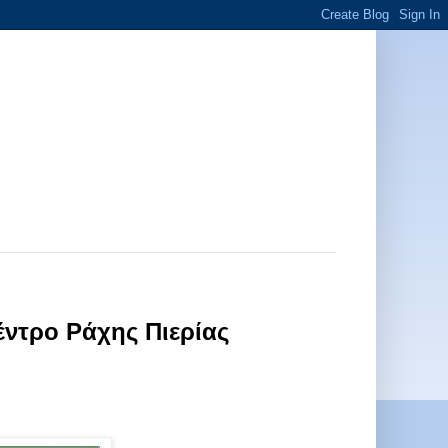
έντρο Ράχης Πιερίας