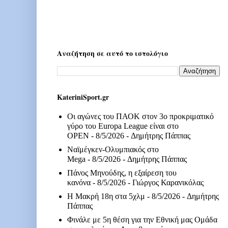
Αναζήτηση σε αυτό το ιστολόγιο
KateriniSport.gr
Οι αγώνες του ΠΑΟΚ στον 3ο προκριματικό
γύρο του Europa League είναι στο
OPEN
- 8/5/2026
- Δημήτρης Πάππας
Ναϊμέγκεν-Ολυμπιακός στο
Mega
- 8/5/2026
- Δημήτρης Πάππας
Πάνος Μηνούδης, η εξαίρεση του
κανόνα
- 8/5/2026
- Γιώργος Καρανικόλας
Η Μακρή 18η στα 5χλμ
- 8/5/2026
- Δημήτρης
Πάππας
Φινάλε με 5η θέση για την Εθνική μας Ομάδα