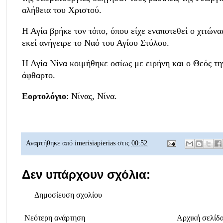
αλήθεια του Χριστού.
Η Αγία βρήκε τον τόπο, όπου είχε εναποτεθεί ο χιτών
εκεί ανήγειρε το Ναό του Αγίου Στύλου.
Η Αγία Νίνα κοιμήθηκε οσίως με ειρήνη και ο Θεός τη
άφθαρτο.
Εορτολόγιο
: Νίνας, Νίνα.
Αναρτήθηκε από
imerisiapierias
στις
00:52
Δεν υπάρχουν σχόλια:
Δημοσίευση σχολίου
Νεότερη ανάρτηση
Αρχική σελίδ