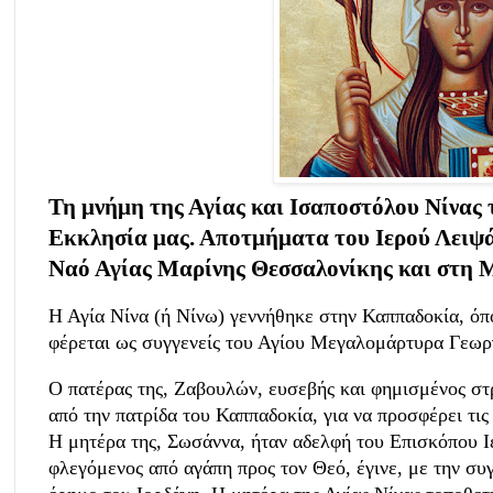
Τη μνήμη της Αγίας και Ισαποστόλου Νίνας 
Εκκλησία μας. Αποτμήματα του Ιερού Λειψάν
Ναό Αγίας Μαρίνης Θεσσαλονίκης και στη
Η Αγία Νίνα (ή Νίνω) γεννήθηκε στην Καππαδοκία, όπ
φέρεται ως συγγενείς του Αγίου Μεγαλομάρτυρα Γεωρ
Ο πατέρας της, Ζαβουλών, ευσεβής και φημισμένος στρ
από την πατρίδα του Καππαδοκία, για να προσφέρει τι
Η μητέρα της, Σωσάννα, ήταν αδελφή του Επισκόπου Ι
φλεγόμενος από αγάπη προς τον Θεό, έγινε, με την συ