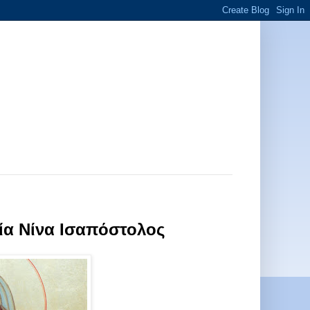
γία Νίνα Ισαπόστολος