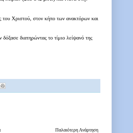
ας του Χριστού, στον κήπο των ανακτόρων και
ν δόξασε διατηρώντας το τίμιο λείψανό της
α
Παλαιότερη Ανάρτηση