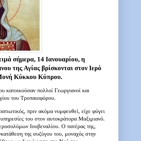
τιμά σήμερα, 14 Ιανουαρίου, η
ου της Αγίας βρίσκονται στον Ιερό
 Μονή Κύκκου Κύπρου.
ου κατοικούσαν πολλοί Γεωργιανοί και
γίου του Τροπαιοφόρου.
ατιωτικός, πριν ακόμα νυμφευθεί, είχε φύγει
ς υπηρεσίες του στον αυτοκράτορα Μαξιμιανό.
εροσολύμων Ιουβεναλίου. Ο πατέρας της,
γκατάθεση της συζύγου του, μοναχός στην