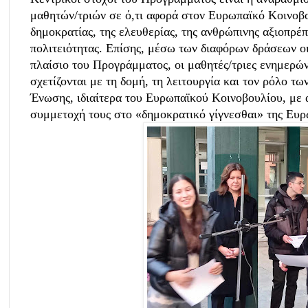
μαθητών/τριών σε ό,τι αφορά στον Ευρωπαϊκό Κοινοβου
δημοκρατίας, της ελευθερίας, της ανθρώπινης αξιοπρέπ
πολιτειότητας. Επίσης, μέσω των διαφόρων δράσεων οι
πλαίσιο του Προγράμματος, οι μαθητές/τριες ενημερών
σχετίζονται με τη δομή, τη λειτουργία και τον ρόλο τ
Ένωσης, ιδιαίτερα του Ευρωπαϊκού Κοινοβουλίου, με 
συμμετοχή τους στο «δημοκρατικό γίγνεσθαι» της Ευ