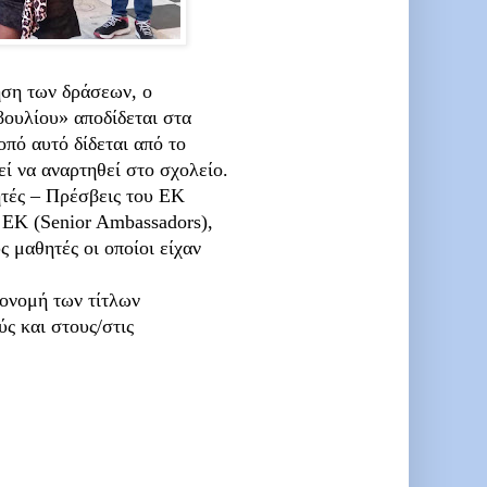
γηση των δράσεων, ο
ουλίου» αποδίδεται στα
οπό αυτό δίδεται από το
ί να αναρτηθεί στο σχολείο.
τές – Πρέσβεις του ΕΚ
 ΕΚ (Senior Ambassadors),
 μαθητές οι οποίοι είχαν
ονομή των τίτλων
ς και στους/στις