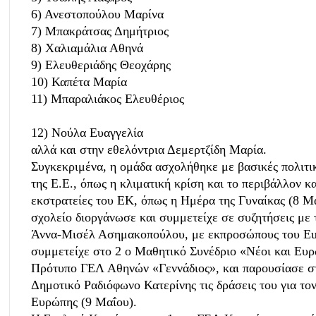
6) Ανεστοπούλου Μαρίνα
7) Μπακράτσας Δημήτριος
8) Χαλιαμάλια Αθηνά
9) Ελευθεριάδης Θεοχάρης
10) Καπέτα Μαρία
11) Μπαραλιάκος Ελευθέριος
12) Νούλα Ευαγγελία
αλλά και στην εθελόντρια Δεμερτζίδη Μαρία.
Συγκεκριμένα, η ομάδα ασχολήθηκε με βασικές πολιτι
της Ε.Ε., όπως η κλιματική κρίση και το περιβάλλον κα
εκστρατείες του ΕΚ, όπως η Ημέρα της Γυναίκας (8 Μα
σχολείο διοργάνωσε και συμμετείχε σε συζητήσεις με
Άννα-Μισέλ Ασημακοπούλου, με εκπροσώπους του Euro
συμμετείχε στο 2 ο Μαθητικό Συνέδριο «Νέοι και Ευρ
Πρότυπο ΓΕΛ Αθηνών «Γεννάδιος», και παρουσίασε σ
Δημοτικό Ραδιόφωνο Κατερίνης τις δράσεις του για το
Ευρώπης (9 Μαΐου).