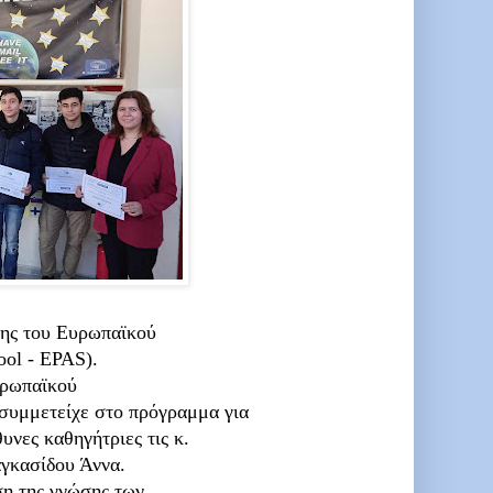
ης του Ευρωπαϊκού
ool - EPAS).
υρωπαϊκού
συμμετείχε στο πρόγραμμα για
υνες καθηγήτριες τις κ.
γκασίδου Άννα.
ση της γνώσης των