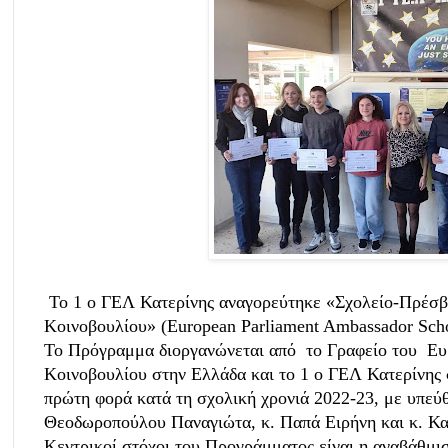
Το 1 ο ΓΕΛ Κατερίνης αναγορεύτηκε «Σχολείο-Πρέσβ
Κοινοβουλίου» (European Parliament Ambassador Sch
Το Πρόγραμμα διοργανώνεται από το Γραφείο του Ε
Κοινοβουλίου στην Ελλάδα και το 1 ο ΓΕΛ Κατερίνης 
πρώτη φορά κατά τη σχολική χρονιά 2022-23, με υπεύθ
Θεοδωροπούλου Παναγιώτα, κ. Παπά Ειρήνη και κ. Κα
Κεντρικοί στόχοι του Προγράμματος είναι η αναβάθμι