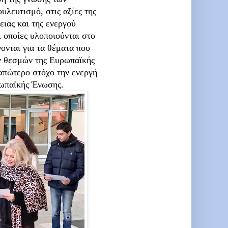
λευτισμό, στις αξίες της
ειας και της ενεργού
 οποίες υλοποιούνται στο
ονται για τα θέματα που
ων θεσμών της Ευρωπαϊκής
απώτερο στόχο την ενεργή
ρωπαϊκής Ένωσης.