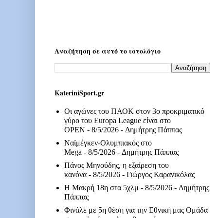
Αναζήτηση σε αυτό το ιστολόγιο
KateriniSport.gr
Οι αγώνες του ΠΑΟΚ στον 3ο προκριματικό
γύρο του Europa League είναι στο
OPEN
- 8/5/2026
- Δημήτρης Πάππας
Ναϊμέγκεν-Ολυμπιακός στο
Mega
- 8/5/2026
- Δημήτρης Πάππας
Πάνος Μηνούδης, η εξαίρεση του
κανόνα
- 8/5/2026
- Γιώργος Καρανικόλας
Η Μακρή 18η στα 5χλμ
- 8/5/2026
- Δημήτρης
Πάππας
Φινάλε με 5η θέση για την Εθνική μας Ομάδα