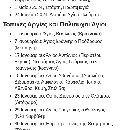
1 Μαΐου 2024, Τετάρτη, Πρωτομαγιά.
24 Ιουνίου 2024, Δευτέρα Αγίου Πνεύματος.
Τοπικές Αργίες και Πολιούχοι Άγιοι
1 Ιανουαρίου: Άγιος Βασίλειος (Βραχνέικα)
7 Ιανουαρίου: Άγιος Ιωάννης ο Πρόδρομος
(Μεσσήνη)
17 Ιανουαρίου: Άγιος Αντώνιος (Περιστέρι,
Βέροια), Νεομάρτυς Άγιος Γεώργιος ο εν
Ιωαννίνοις (Ιωάννινα)
18 Ιανουαρίου: Άγιος Αθανάσιος (Αμαλιάδα,
Διδυμότειχο, Αμφιλοχία, Κουφάλια, Ιστιαία,
Άδενδρο, Κύμη, Στυλίδα)
23 Ιανουαρίου: Όσιος Διονύσιος ο εν Ολύμπω:
(Λιτόχωρο)
25 Ιανουαρίου: Άγιος Γρηγόριος ο Θεολόγος
(Νέα Καρβάλη)
30 Ιανουαρίου: Εύρεση εικόνας της Θεομήτορος