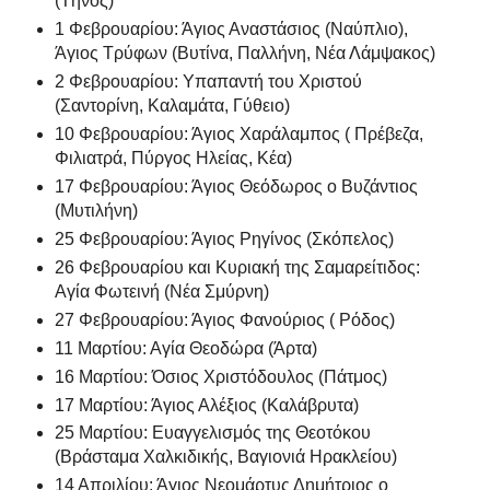
(Τήνος)
1 Φεβρουαρίου: Άγιος Αναστάσιος (Ναύπλιο),
Άγιος Τρύφων (Βυτίνα, Παλλήνη, Νέα Λάμψακος)
2 Φεβρουαρίου: Υπαπαντή του Χριστού
(Σαντορίνη, Καλαμάτα, Γύθειο)
10 Φεβρουαρίου: Άγιος Χαράλαμπος ( Πρέβεζα,
Φιλιατρά, Πύργος Ηλείας, Κέα)
17 Φεβρουαρίου: Άγιος Θεόδωρος ο Βυζάντιος
(Μυτιλήνη)
25 Φεβρουαρίου: Άγιος Ρηγίνος (Σκόπελος)
26 Φεβρουαρίου και Κυριακή της Σαμαρείτιδος:
Αγία Φωτεινή (Νέα Σμύρνη)
27 Φεβρουαρίου: Άγιος Φανούριος ( Ρόδος)
11 Μαρτίου: Αγία Θεοδώρα (Άρτα)
16 Μαρτίου: Όσιος Χριστόδουλος (Πάτμος)
17 Μαρτίου: Άγιος Αλέξιος (Καλάβρυτα)
25 Μαρτίου: Ευαγγελισμός της Θεοτόκου
(Βράσταμα Χαλκιδικής, Βαγιονιά Ηρακλείου)
14 Απριλίου: Άγιος Νεομάρτυς Δημήτριος ο