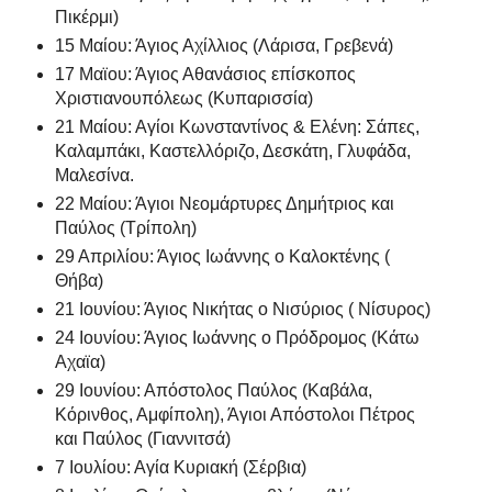
Πικέρμι)
15 Μαίου: Άγιος Αχίλλιος (Λάρισα, Γρεβενά)
17 Μαϊου: Άγιος Αθανάσιος επίσκοπος
Χριστιανουπόλεως (Κυπαρισσία)
21 Μαίου: Αγίοι Κωνσταντίνος & Ελένη: Σάπες,
Καλαμπάκι, Καστελλόριζο, Δεσκάτη, Γλυφάδα,
Μαλεσίνα.
22 Μαίου: Άγιοι Νεομάρτυρες Δημήτριος και
Παύλος (Τρίπολη)
29 Απριλίου: Άγιος Ιωάννης ο Καλοκτένης (
Θήβα)
21 Ιουνίου: Άγιος Νικήτας ο Νισύριος ( Νίσυρος)
24 Ιουνίου: Άγιος Ιωάννης ο Πρόδρομος (Κάτω
Αχαϊα)
29 Ιουνίου: Απόστολος Παύλος (Καβάλα,
Κόρινθος, Αμφίπολη), Άγιοι Απόστολοι Πέτρος
και Παύλος (Γιαννιτσά)
7 Ιουλίου: Αγία Κυριακή (Σέρβια)