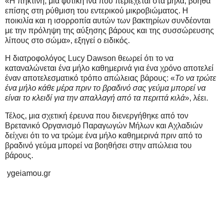
«Η πηκτίνη, μια φυτική ίνα που περιέχεται στα μήλα, βοηθά
επίσης στη ρύθμιση του εντερικού μικροβιώματος. Η
ποικιλία και η ισορροπία αυτών των βακτηρίων συνδέονται
με την πρόληψη της αύξησης βάρους και της συσσώρευσης
λίπους στο σώμα», εξηγεί ο ειδικός.
Η διατροφολόγος Lucy Dawson θεωρεί ότι το να
καταναλώνεται ένα μήλο καθημερινά για ένα χρόνο αποτελεί
έναν αποτελεσματικό τρόπο απώλειας βάρους: «
Το να τρώτε
ένα μήλο κάθε μέρα πριν το βραδινό σας γεύμα μπορεί να
είναι το κλειδί για την απαλλαγή από τα περιττά κιλά
», λέει.
Τέλος, μια σχετική έρευνα που διενεργήθηκε από τον
Βρετανικό Οργανισμό Παραγωγών Μήλων και Αχλαδιών
δείχνει ότι το να τρώμε ένα μήλο καθημερινά πριν από το
βραδινό γεύμα μπορεί να βοηθήσει στην απώλεια του
βάρους.
ygeiamou.gr