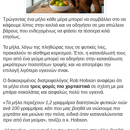
Τρώγοντας ένα μήλο κάθε μέρα μπορεί να συμβάλλει στο να
κάψουμε λίπος στην κοιλιά και να οδηγήσει σε μια απώλεια
βάρους που ενδεχομένως να φτάσει τα τέσσερα κιλά
ετησίως.
Τα μήλα, λόγω της πληθώρας τους σε φυτικές ίνες,
προκαλούν το αίσθημα κορεσμού. Έτσι, η κατανάλωσή τους
πριν από ένα γεύμα μπορεί να οδηγήσει στην κατανάλωση
μικρότερων ποσοτήτων τροφής και να αποτρέψει την
επιλογή λιγότερο υγιεινών σνακ.
Ο διακεκριμένος διατροφολόγος Rob Hobson αναφέρει ότι
τα μήλα είναι
τρεις φορές πιο χορταστικά
σε σχέση με μια
μπάρα σοκολάτας και ασφαλώς πολύ πιο υγιεινά.
«
Τα μήλα περιέχουν 1,2 γραμμάρια διαιτητικών φυτικών ινών
ανά 100 γραμμάρια, κάτι που μας βοηθά να νιώσουμε πιο
χορτάτοι και μειώνει την πείνα, ειδικά όταν καταναλώνονται
πριν από ένα γεύμα
», τονίζει ο κ. Hobson.