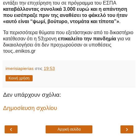
εντάξει την επιχείρηση του σε πρόγραμμα του ΕΣΠΑ
καταβάλλοντας συνολικά 3.000 ευρώ και η απάντηση
που εισέπραξε πριν της αναθέσει το φάκελό του ήταν
«αυτό είναι “ψωμί, βούτυρο, ντομάτα και τίποτα”»
.
Τα περισσότερα θύματα που εξετάστηκαν από το δικαστήριο
κατέθεσαν ότι η 53χρονη
επικαλείτο την πανδημία
για να
δικαιολογήσει ότι δεν προχωρούσαν οι υποθέσεις
τους..enikos.gr
imerisiapierias
στις
19:53
Κοινή χρήση
Δεν υπάρχουν σχόλια:
Δημοσίευση σχολίου
‹
›
Αρχική σελίδα