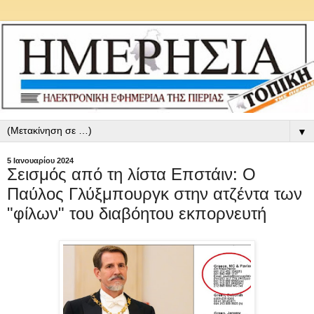
▼
5 Ιανουαρίου 2024
Σεισμός από τη λίστα Επστάιν: Ο
Παύλος Γλύξμπουργκ στην ατζέντα των
"φίλων" του διαβόητου εκπορνευτή