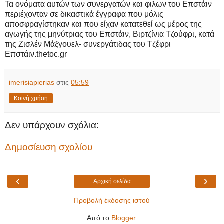
Τα ονόματα αυτών των συνεργατών και φιλων του Επστάιν
περιέχονταν σε δικαστικά έγγραφα που μόλις
αποσφραγίστηκαν και που είχαν κατατεθεί ως μέρος της
αγωγής της μηνύτριας του Επστάιν, Βιρτζίνια Τζούφρι, κατά
της Ζισλέν Μάξγουελ- συνεργάτιδας του Τζέφρι
Επστάιν.thetoc.gr
imerisiapierias
στις
05:59
Κοινή χρήση
Δεν υπάρχουν σχόλια:
Δημοσίευση σχολίου
‹
›
Αρχική σελίδα
Προβολή έκδοσης ιστού
Από το
Blogger
.