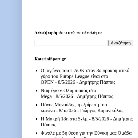
Αναζήτηση σε αυτό το ιστολόγιο
KateriniSport.gr
Οι αγώνες του ΠΑΟΚ στον 3ο προκριματικό
γύρο του Europa League είναι στο
OPEN
- 8/5/2026
- Δημήτρης Πάππας
Ναϊμέγκεν-Ολυμπιακός στο
Mega
- 8/5/2026
- Δημήτρης Πάππας
Πάνος Μηνούδης, η εξαίρεση του
κανόνα
- 8/5/2026
- Γιώργος Καρανικόλας
Η Μακρή 18η στα 5χλμ
- 8/5/2026
- Δημήτρης
Πάππας
Φινάλε με 5η θέση για την Εθνική μας Ομάδα