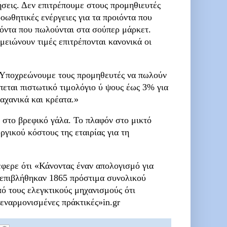
σεις. Δεν επιτρέπουμε στους προμηθιευτές
οωθητικές ενέργειες για τα προιόντα που
ιόντα που πωλούνται στα σούπερ μάρκετ.
ειώνουν τιμές επιτρέπονται κανονικά οι
. Υποχρεώνουμε τους προμηθευτές να πωλούν
πεται πιστωτικό τιμολόγιο ύ ψους έως 3% για
αχανικά και κρέατα.»
 στο βρεφικό γάλα. Το πλαφόν στο μικτό
ργικού κόστους της εταιρίας για τη
έφερε ότι «Κάνοντας έναν απολογισμό για
, επιβλήθηκαν 1865 πρόστιμα συνολικού
πό τους ελεγκτικούς μηχανισμούς ότι
 εναρμονισμένες πράκτικές»in.gr