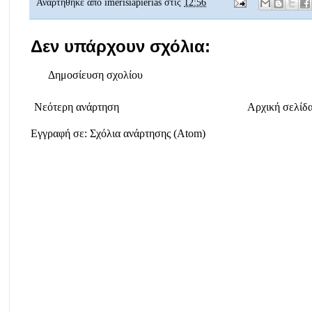
Αναρτήθηκε από
imerisiapierias
στις
12:56
Δεν υπάρχουν σχόλια:
Δημοσίευση σχολίου
Νεότερη ανάρτηση
Αρχική σελίδ
Εγγραφή σε:
Σχόλια ανάρτησης (Atom)