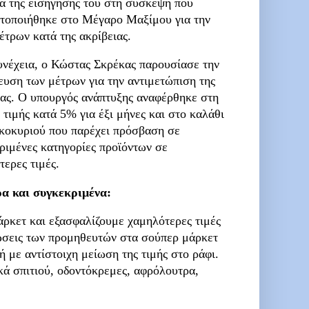
ια της εισήγησης του στη σύσκεψη που
τοποιήθηκε στο Μέγαρο Μαξίμου για την
έτρων κατά της ακρίβειας.
υνέχεια, ο Κώστας Σκρέκας παρουσίασε την
κευση των μέτρων για την αντιμετώπιση της
ιας. Ο υπουργός ανάπτυξης αναφέρθηκε στη
τιμής κατά 5% για έξι μήνες και στο καλάθι
ικοκυριού που παρέχει πρόσβαση σε
ριμένες κατηγορίες προϊόντων σε
τερες τιμές.
ρα και συγκεκριμένα:
ρκετ και εξασφαλίζουμε χαμηλότερες τιμές
τώσεις των προμηθευτών στα σούπερ μάρκετ
 με αντίστοιχη μείωση της τιμής στο ράφι.
κά σπιτιού, οδοντόκρεμες, αφρόλουτρα,