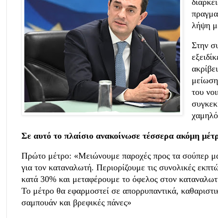
διάρκε
πραγμα
λήψη μ
Στην σ
εξειδί
ακρίβε
μείωση 
του νο
συγκεκ
χαμηλό
Σε αυτό το πλαίσιο ανακοίνωσε τέσσερα ακόμη μέτ
Πρώτο μέτρο: «Μειώνουμε παροχές προς τα σούπερ μά
για τον καταναλωτή. Περιορίζουμε τις συνολικές εκπ
κατά 30% και μεταφέρουμε το όφελος στον καταναλωτή
Το μέτρο θα εφαρμοστεί σε απορρυπαντικά, καθαριστι
σαμπουάν και βρεφικές πάνες»