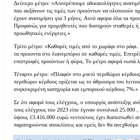
Δεύτερο μέτρο: «Αποτρέπουμε αδικαιολόγητες ανατιμή
που αυξάνουν τις τιμές των προιόντων να υλοποιούν πρ
έχουν ανατιμήσει για 3 μήνες. Αυτό αφορα όλα τα προ
Προφανώς για προμηθευτές που διατηρούν σταθερές ή μ
προωθητικές ενέργειες.»
Τρίτο μέτρο: «Καθαρές τιμές από το χωράφι στο ράφι
τα προιοντα στο λιανεμπόριο σε καθαρές τιμές. Επιτρέ
επιστροφές προιόντων ή φύρα, Το μέτρο αφορά νωπά λ
Τέταρτο μέτρο: «Πλαφόν στο μικτό περιθώριο κέρδους
περιθώριο κέρδους ορίζεται ως το άθροισμα του λειτου
συγκεκριμένη κατηγορία και εμπορικού κέρδους 7%.»
Σε ότι αφορά τους ελέγχους, ο υπουργός ανάπτυξης αν
τους ελέγχους του 2023 είπε έγιναν συνολικά 25.000 
ύψους 13.416.000 ευρώ «εντούτοις έχει διαπιστωθεί α
παρατηρούνται αποκλίσεις και εμείς δεν θα ανεχθούμε