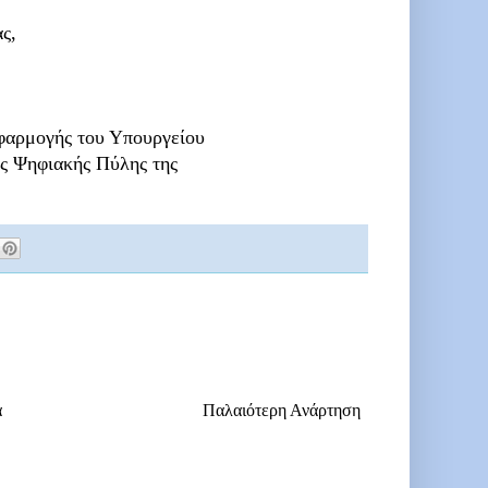
ς,
εφαρμογής του Υπουργείου
ας Ψηφιακής Πύλης της
α
Παλαιότερη Ανάρτηση