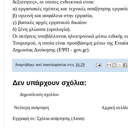
δεξιότητες», οι οποίες ενδεικτικά είναι:
α) εργασιακές σχέσεις και τεχνικές αναζήτησης εργασία
β) υγιεινή και ασφάλεια στην εργασία,
γ) βασικές αρχές εργατικού δικαίου
δ) ξένη γλώσσα (ορολογία).
Οι αιτήσεις υποβάλλονται ηλεκτρονικά μέσω ειδικής 
Τουρισμού, η οποία είναι προσβάσιμη μέσω της Ενιαί
Δημοσίας Διοίκησης (ΕΨΠ - gov.gr).
Αναρτήθηκε από
imerisiapierias
στις
16:29
Δεν υπάρχουν σχόλια:
Δημοσίευση σχολίου
Νεότερη ανάρτηση
Αρχική σελίδ
Εγγραφή σε:
Σχόλια ανάρτησης (Atom)