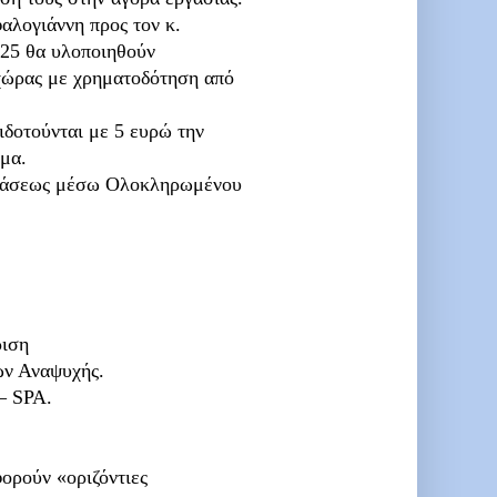
αλογιάννη προς τον κ.
2025 θα υλοποιηθούν
 χώρας με χρηματοδότηση από
δοτούνται με 5 ευρώ την
μα.
στάσεως μέσω Ολοκληρωμένου
ριση
ων Αναψυχής.
– SPA.
ορούν «οριζόντιες