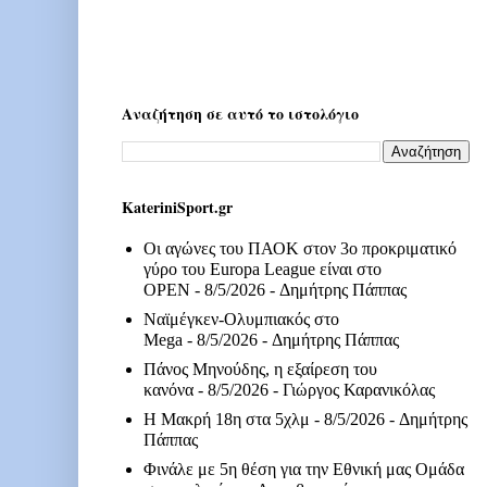
Αναζήτηση σε αυτό το ιστολόγιο
KateriniSport.gr
Οι αγώνες του ΠΑΟΚ στον 3ο προκριματικό
γύρο του Europa League είναι στο
OPEN
- 8/5/2026
- Δημήτρης Πάππας
Ναϊμέγκεν-Ολυμπιακός στο
Mega
- 8/5/2026
- Δημήτρης Πάππας
Πάνος Μηνούδης, η εξαίρεση του
κανόνα
- 8/5/2026
- Γιώργος Καρανικόλας
Η Μακρή 18η στα 5χλμ
- 8/5/2026
- Δημήτρης
Πάππας
Φινάλε με 5η θέση για την Εθνική μας Ομάδα