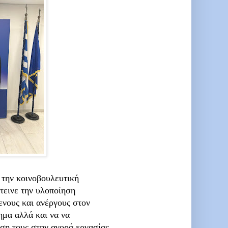
 την κοινοβουλευτική
τεινε την υλοποίηση
νους και ανέργους στον
ημα αλλά και να να
έση τους στην αγορά εργασίας.