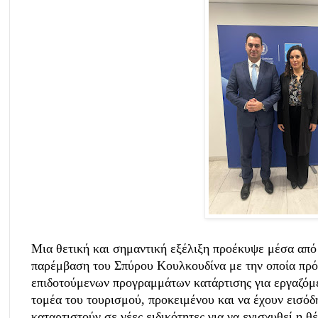
Μια θετική και σημαντική εξέλιξη προέκυψε μέσα από
παρέμβαση του Σπύρου Κουλκουδίνα με την οποία πρό
επιδοτούμενων προγραμμάτων κατάρτισης για εργαζόμε
τομέα του τουρισμού, προκειμένου και να έχουν εισόδ
καταρτιστούν σε νέες ειδικότητες για να ενισχυθεί η θ