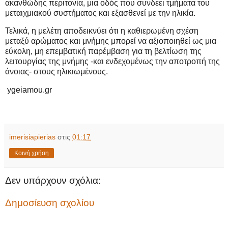
ακανθώδης περιτονία, μια οδός που συνδέει τμήματα του
μεταιχμιακού συστήματος και εξασθενεί με την ηλικία.
Τελικά, η μελέτη αποδεικνύει ότι η καθιερωμένη σχέση
μεταξύ αρώματος και μνήμης μπορεί να αξιοποιηθεί ως μια
εύκολη, μη επεμβατική παρέμβαση για τη βελτίωση της
λειτουργίας της μνήμης -και ενδεχομένως την αποτροπή της
άνοιας- στους ηλικιωμένους.
ygeiamou.gr
imerisiapierias
στις
01:17
Κοινή χρήση
Δεν υπάρχουν σχόλια:
Δημοσίευση σχολίου