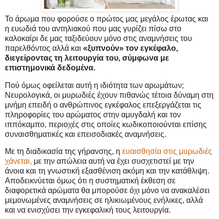
Το άρωμα που φορούσε ο πρώτος μας μεγάλος έρωτας και
η ευωδιά του αντηλιακού που μας γυρίζει πίσω στο
καλοκαίρι δε μας ταξιδεύουν μόνο στις αναμνήσεις του
παρελθόντος αλλά και
«ξυπνούν» τον εγκέφαλο,
διεγείροντας τη λειτουργία του, σύμφωνα με
επιστημονικά δεδομένα.
Πού όμως οφείλεται αυτή η ιδιότητα των αρωμάτων;
Νευρολογικά, οι μυρωδιές έχουν πιθανώς τέτοια δύναμη στη
μνήμη επειδή ο ανθρώπινος εγκέφαλος επεξεργάζεται τις
πληροφορίες του αρώματος στην αμυγδαλή και τον
ιππόκαμπο, περιοχές στις οποίες κωδικοποιούνται επίσης
συναισθηματικές και επεισοδιακές αναμνήσεις.
Με τη διαδικασία της γήρανσης, η
ευαισθησία στις μυρωδιές
χάνεται,
με την απώλεια αυτή να έχει συσχετιστεί με την
άνοια και τη γνωστική εξασθένιση ακόμη και την κατάθλιψη.
Αποδεικνύεται όμως ότι η συστηματική έκθεση σε
διαφορετικά αρώματα θα μπορούσε όχι μόνο να ανακαλέσει
μεμονωμένες αναμνήσεις σε ηλικιωμένους ενήλικες, αλλά
και να ενισχύσει την εγκεφαλική τους λειτουργία.