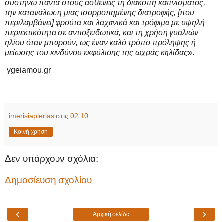
συστήνω πάντα στους ασθενείς τη διακοπή καπνίσματος,
την κατανάλωση μιας ισορροπημένης διατροφής, [που
περιλαμβάνει] φρούτα και λαχανικά και τρόφιμα με υψηλή
περιεκτικότητα σε αντιοξειδωτικά, και τη χρήση γυαλιών
ηλίου όταν μπορούν, ως έναν καλό τρόπο πρόληψης ή
μείωσης του κινδύνου εκφύλισης της ωχράς κηλίδας
».
ygeiamou.gr
imerisiapierias
στις
02:10
Κοινή χρήση
Δεν υπάρχουν σχόλια:
Δημοσίευση σχολίου
‹
›
Αρχική σελίδα