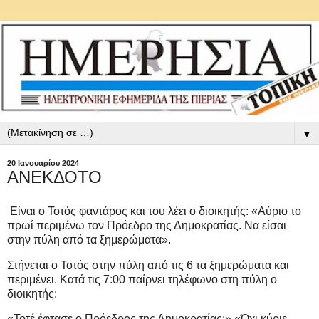
▼
20 Ιανουαρίου 2024
ΑΝΕΚΔΟΤΟ
Είναι ο Τοτός φαντάρος και του λέει ο διοικητής: «Αύριο το
πρωί περιμένω τον Πρόεδρο της Δημοκρατίας. Να είσαι
στην πύλη από τα ξημερώματα».
Στήνεται ο Τοτός στην πύλη από τις 6 τα ξημερώματα και
περιμένει. Κατά τις 7:00 παίρνει τηλέφωνο στη πύλη ο
διοικητής:
«Τοτέ έφτασε ο Πρόεδρος της Δημοκρατίας;» «Όχι κύριε