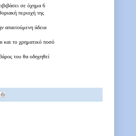
ιβιβάσει σε όχημα 6
θοριακή περιοχή της
ην απαιτούμενη άδεια
m και το χρηματικό ποσό
βάρος του θα οδηγηθεί