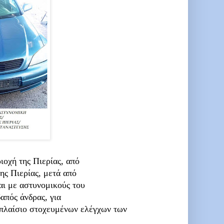
ιοχή της Πιερίας, από
ς Πιερίας, μετά από
αι με αστυνομικούς του
απός άνδρας, για
 πλαίσιο στοχευμένων ελέγχων των