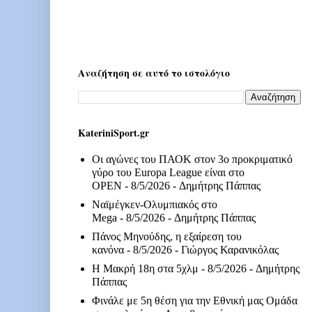
Αναζήτηση σε αυτό το ιστολόγιο
KateriniSport.gr
Οι αγώνες του ΠΑΟΚ στον 3ο προκριματικό
γύρο του Europa League είναι στο
OPEN
- 8/5/2026
- Δημήτρης Πάππας
Ναϊμέγκεν-Ολυμπιακός στο
Mega
- 8/5/2026
- Δημήτρης Πάππας
Πάνος Μηνούδης, η εξαίρεση του
κανόνα
- 8/5/2026
- Γιώργος Καρανικόλας
Η Μακρή 18η στα 5χλμ
- 8/5/2026
- Δημήτρης
Πάππας
Φινάλε με 5η θέση για την Εθνική μας Ομάδα