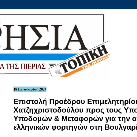
18 Ιανουαρίου 2024
Επιστολή Προέδρου Επιμελητηρίου
Χατζηχριστοδούλου προς τους Υπο
Υποδομών & Μεταφορών για την α
ελληνικών φορτηγών στη Βουλγαρ