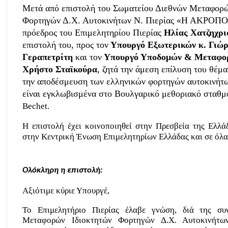
Μετά από επιστολή του Σωματείου Διεθνών Μεταφορώ
Φορτηγών Δ.Χ. Αυτοκινήτων Ν. Πιερίας «Η ΑΚΡΟΠΟ
πρόεδρος του Επιμελητηρίου Πιερίας
Ηλίας Χατζηχρι
επιστολή του, προς τον
Υπουργό Εξωτερικών κ. Γιώρ
Γεραπετρίτη
και τον
Υπουργό Υποδομών & Μεταφο
Χρήστο Σταϊκούρα
, ζητά την άμεση επίλυση του θέμ
την αποδέσμευση των ελληνικών φορτηγών αυτοκινήτω
είναι εγκλωβισμένα στο Βουλγαρικό μεθοριακό σταθ
Bechet.
Η επιστολή έχει κοινοποιηθεί στην Πρεσβεία της Ελλά
στην Κεντρική Ένωση Επιμελητηρίων Ελλάδας και σε όλα 
Ολόκληρη η επιστολή:
Αξιότιμε κύριε Υπουργέ,
Το Επιμελητήριο Πιερίας έλαβε γνώση, διά της σ
Μεταφορών Ιδιοκτητών Φορτηγών Δ.Χ. Αυτοκινήτ