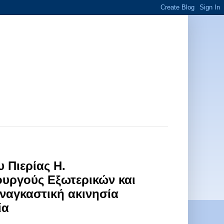
 Πιερίας Η.
υργούς Εξωτερικών και
ναγκαστική ακινησία
ία