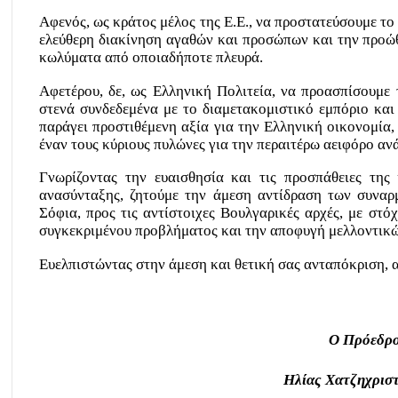
Αφενός, ως κράτος μέλος της Ε.Ε., να προστατεύσουμε το
ελεύθερη διακίνηση αγαθών και προσώπων και την προώ
κωλύματα από οποιαδήποτε πλευρά.
Αφετέρου, δε, ως Ελληνική Πολιτεία, να προασπίσουμε 
στενά συνδεδεμένα με το διαμετακομιστικό εμπόριο και
παράγει προστιθέμενη αξία για την Ελληνική οικονομία, 
έναν τους κύριους πυλώνες για την περαιτέρω αειφόρο αν
Γνωρίζοντας την ευαισθησία και τις προσπάθειες της
ανασύνταξης, ζητούμε την άμεση αντίδραση των συναρ
Σόφια, προς τις αντίστοιχες Βουλγαρικές αρχές, με στό
συγκεκριμένου προβλήματος και την αποφυγή μελλοντικ
Ευελπιστώντας στην άμεση και θετική σας ανταπόκριση, α
Ο Πρόεδρ
Ηλίας Χατζηχρισ