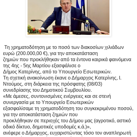
Τη χρηματοδότηση με το ποσό των διακοσίων χιλιάδων
ευρώ (200.000,00 €), για την αποκατάσταση
ζημιών που προκλήθηκαν από τα έντονα καιρικά φαινόμενα
της 4ης - 5ης Μαρτίου εξασφάλισε ο
Δήμος Κατερίνης, από το Υπουργείο Εσωτερικών.
Τη σχετική ανακοίνωση έκανε ο Δήμαρχος Κατερίνης, Ι.
Ντούμος, στη διάρκεια της πρόσφατης (08/03)
συνεδρίασης του Δημοτικού Συμβουλίου.
«Με άμεσες, συντονισμένες ενέργειες και σε στενή
συνεργασία με το Υπουργείο Εσωτερικών
εξασφαλίσαμε τη χρηματοδότηση του συγκεκριμένου ποσού,
για την αποκατάσταση ζημιών που
προκλήθηκαν σε περιοχές του Δήμου μας (αγροτικό, αστικό
οδικό δίκτυο, δημοτικές υποδομές κ.ά.)»,
ανέφερε ο Δήμαρχος, ευχαριστώντας τόσο τον αναπληρωτή