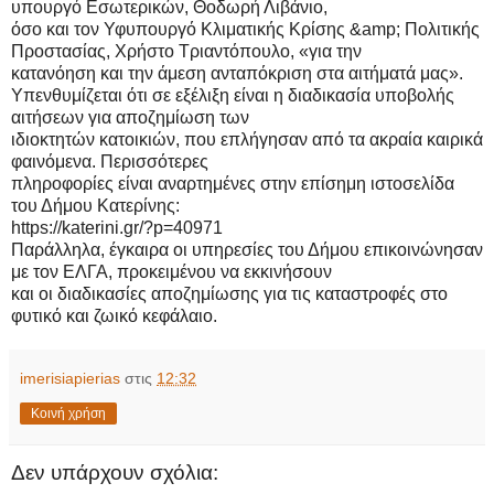
υπουργό Εσωτερικών, Θοδωρή Λιβάνιο,
όσο και τον Υφυπουργό Κλιματικής Κρίσης &amp; Πολιτικής
Προστασίας, Χρήστο Τριαντόπουλο, «για την
κατανόηση και την άμεση ανταπόκριση στα αιτήματά μας».
Υπενθυμίζεται ότι σε εξέλιξη είναι η διαδικασία υποβολής
αιτήσεων για αποζημίωση των
ιδιοκτητών κατοικιών, που επλήγησαν από τα ακραία καιρικά
φαινόμενα. Περισσότερες
πληροφορίες είναι αναρτημένες στην επίσημη ιστοσελίδα
του Δήμου Κατερίνης:
https://katerini.gr/?p=40971
Παράλληλα, έγκαιρα οι υπηρεσίες του Δήμου επικοινώνησαν
με τον ΕΛΓΑ, προκειμένου να εκκινήσουν
και οι διαδικασίες αποζημίωσης για τις καταστροφές στο
φυτικό και ζωικό κεφάλαιο.
imerisiapierias
στις
12:32
Κοινή χρήση
Δεν υπάρχουν σχόλια: