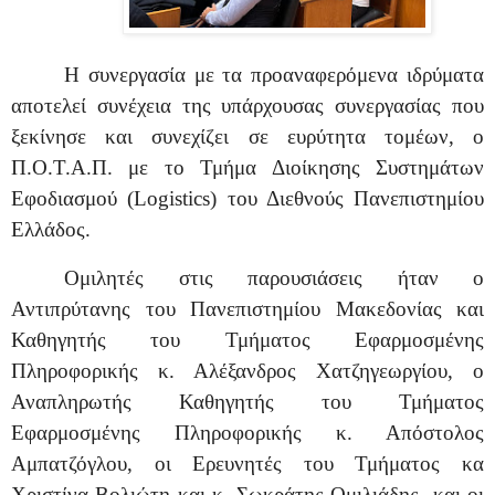
Η συνεργασία με τα προαναφερόμενα ιδρύματα
αποτελεί συνέχεια της υπάρχουσας συνεργασίας που
ξεκίνησε και συνεχίζει σε ευρύτητα τομέων, ο
Π.Ο.Τ.Α.Π. με το Τμήμα Διοίκησης Συστημάτων
Εφοδιασμού (
Logistics
) του Διεθνούς Πανεπιστημίου
Ελλάδος.
Ομιλητές στις παρουσιάσεις ήταν ο
Αντιπρύτανης του Πανεπιστημίου Μακεδονίας και
Καθηγητής του Τμήματος Εφαρμοσμένης
Πληροφορικής κ. Αλέξανδρος Χατζηγεωργίου, ο
Αναπληρωτής Καθηγητής του Τμήματος
Εφαρμοσμένης Πληροφορικής κ. Απόστολος
Αμπατζόγλου, οι Ερευνητές του Τμήματος κα
Χριστίνα Βολιώτη και κ. Σωκράτης Ομιλιάδης
και οι