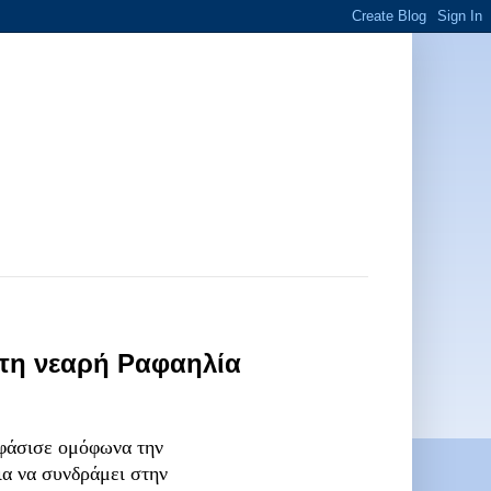
 τη νεαρή Ραφαηλία
φάσισε ομόφωνα την
ια να συνδράμει στην