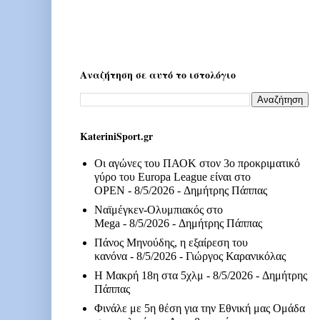
Αναζήτηση σε αυτό το ιστολόγιο
KateriniSport.gr
Οι αγώνες του ΠΑΟΚ στον 3ο προκριματικό
γύρο του Europa League είναι στο
OPEN
- 8/5/2026
- Δημήτρης Πάππας
Ναϊμέγκεν-Ολυμπιακός στο
Mega
- 8/5/2026
- Δημήτρης Πάππας
Πάνος Μηνούδης, η εξαίρεση του
κανόνα
- 8/5/2026
- Γιώργος Καρανικόλας
Η Μακρή 18η στα 5χλμ
- 8/5/2026
- Δημήτρης
Πάππας
Φινάλε με 5η θέση για την Εθνική μας Ομάδα