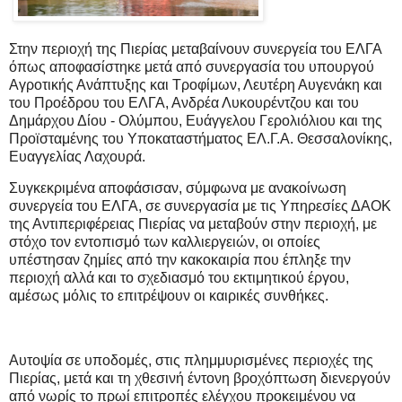
Στην περιοχή της Πιερίας μεταβαίνουν συνεργεία του ΕΛΓΑ
όπως αποφασίστηκε μετά από συνεργασία του υπουργού
Αγροτικής Ανάπτυξης και Τροφίμων, Λευτέρη Αυγενάκη και
του Προέδρου του ΕΛΓΑ, Ανδρέα Λυκουρέντζου και του
Δημάρχου Δίου - Ολύμπου, Ευάγγελου Γερολιόλιου και της
Προϊσταμένης του Υποκαταστήματος ΕΛ.Γ.Α. Θεσσαλονίκης,
Ευαγγελίας Λαχουρά.
Συγκεκριμένα αποφάσισαν, σύμφωνα με ανακοίνωση
συνεργεία του ΕΛΓΑ, σε συνεργασία με τις Υπηρεσίες ΔΑΟΚ
της Αντιπεριφέρειας Πιερίας να μεταβούν στην περιοχή, με
στόχο τον εντοπισμό των καλλιεργειών, οι οποίες
υπέστησαν ζημίες από την κακοκαιρία που έπληξε την
περιοχή αλλά και το σχεδιασμό του εκτιμητικού έργου,
αμέσως μόλις το επιτρέψουν οι καιρικές συνθήκες.
Αυτοψία σε υποδομές, στις πλημμυρισμένες περιοχές της
Πιερίας, μετά και τη χθεσινή έντονη βροχόπτωση διενεργούν
από νωρίς το πρωί επιτροπές ελέγχου προκειμένου να