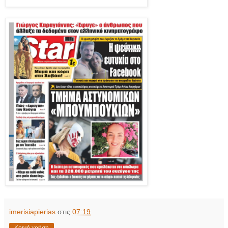
imerisiapierias
στις
07:19
Κοινή χρήση