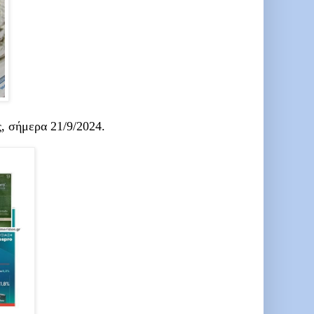
ς
, σήμερα 21/9/2024.