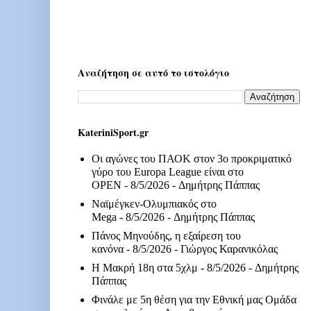
Αναζήτηση σε αυτό το ιστολόγιο
KateriniSport.gr
Οι αγώνες του ΠΑΟΚ στον 3ο προκριματικό
γύρο του Europa League είναι στο
OPEN
- 8/5/2026
- Δημήτρης Πάππας
Ναϊμέγκεν-Ολυμπιακός στο
Mega
- 8/5/2026
- Δημήτρης Πάππας
Πάνος Μηνούδης, η εξαίρεση του
κανόνα
- 8/5/2026
- Γιώργος Καρανικόλας
Η Μακρή 18η στα 5χλμ
- 8/5/2026
- Δημήτρης
Πάππας
Φινάλε με 5η θέση για την Εθνική μας Ομάδα