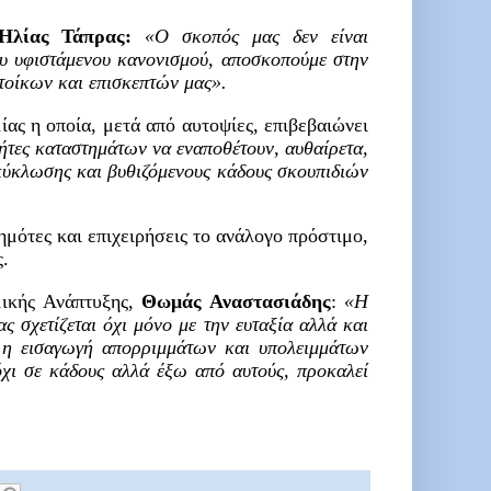
Ηλίας Τάπρας:
«Ο σκοπός μας δεν είναι
ου υφιστάμενου κανονισμού, αποσκοπούμε στην
ατοίκων και επισκεπτών μας».
ς η οποία, μετά από αυτοψίες, επιβεβαιώνει
τήτες καταστημάτων να εναποθέτουν, αυθαίρετα,
κύκλωσης και βυθιζόμενους κάδους σκουπιδιών
δημότες και επιχειρήσεις το ανάλογο πρόστιμο,
ς.
μικής Ανάπτυξης,
Θωμάς Αναστασιάδης
:
«Η
σχετίζεται όχι μόνο με την ευταξία αλλά και
ι η εισαγωγή απορριμμάτων και υπολειμμάτων
χι σε κάδους αλλά έξω από αυτούς, προκαλεί