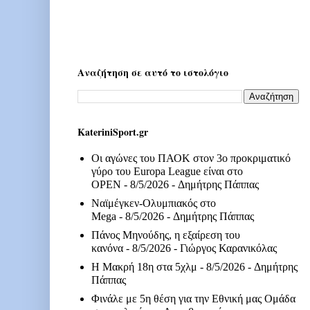
Αναζήτηση σε αυτό το ιστολόγιο
KateriniSport.gr
Οι αγώνες του ΠΑΟΚ στον 3ο προκριματικό
γύρο του Europa League είναι στο
OPEN
- 8/5/2026
- Δημήτρης Πάππας
Ναϊμέγκεν-Ολυμπιακός στο
Mega
- 8/5/2026
- Δημήτρης Πάππας
Πάνος Μηνούδης, η εξαίρεση του
κανόνα
- 8/5/2026
- Γιώργος Καρανικόλας
Η Μακρή 18η στα 5χλμ
- 8/5/2026
- Δημήτρης
Πάππας
Φινάλε με 5η θέση για την Εθνική μας Ομάδα