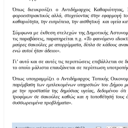
Όπως διευκρινίζει ο Αντιδήμαρχος Καθαριότητας,
φοροεισπρακτικός αλλά, στοχεύοντας στην εφαρμογή τ
καθαριότητα, την ευπρέπεια, την αισθητική
και υγεία κ
Σύμφωνα με έκθεση στελεχών της Δημοτικής Αστυνομία
τις παραβάσεις, παρατηρείται π.χ. «
Το φαινόμενο ιδιοκ
μαύρες σακούλες με απορρίμματα, δίπλα σε κάδους ανα
ενώ αυτοί ήταν άδειοι».
Γι’ αυτό και σε αυτές τις περιπτώσεις επιβάλλεται σε 
το οποίο μάλιστα επαυξάνεται σε περίπτωση υποτροπή
Όπως υπογραμμίζει ο Αντιδήμαρχος Τοπικής Οικονο
παρέμβαση των εμπλεκομένων υπηρεσιών του Δήμου μας 
με την προστασία της δημόσιας υγείας, δεδομένου ότ
τροφίμων σε σακούλες καθώς και η τοποθέτησή τους ό
συσσωρευμένα προβλήματα».