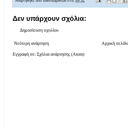
Αναρτήθηκε από
imerisiapierias
στις
09:52
Δεν υπάρχουν σχόλια:
Δημοσίευση σχολίου
Νεότερη ανάρτηση
Αρχική σελίδ
Εγγραφή σε:
Σχόλια ανάρτησης (Atom)