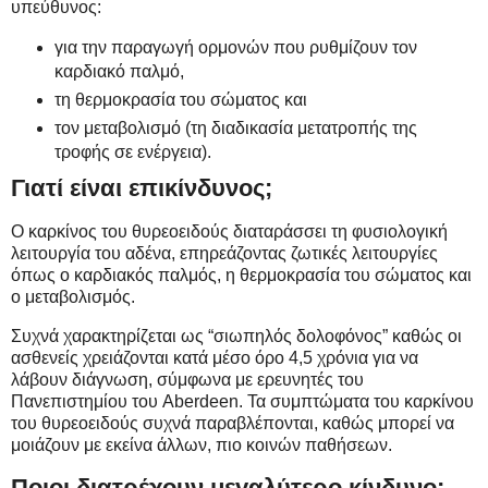
υπεύθυνος:
για την παραγωγή ορμονών που ρυθμίζουν τον
καρδιακό παλμό,
τη θερμοκρασία του σώματος και
τον μεταβολισμό (τη διαδικασία μετατροπής της
τροφής σε ενέργεια).
Γιατί είναι επικίνδυνος;
Ο καρκίνος του θυρεοειδούς διαταράσσει τη φυσιολογική
λειτουργία του αδένα, επηρεάζοντας ζωτικές λειτουργίες
όπως ο καρδιακός παλμός, η θερμοκρασία του σώματος και
ο μεταβολισμός.
Συχνά χαρακτηρίζεται ως “σιωπηλός δολοφόνος” καθώς οι
ασθενείς χρειάζονται κατά μέσο όρο 4,5 χρόνια για να
λάβουν διάγνωση, σύμφωνα με ερευνητές του
Πανεπιστημίου του Aberdeen. Τα συμπτώματα του καρκίνου
του θυρεοειδούς συχνά παραβλέπονται, καθώς μπορεί να
μοιάζουν με εκείνα άλλων, πιο κοινών παθήσεων.
Ποιοι διατρέχουν μεγαλύτερο κίνδυνο;