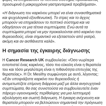
προσωρινά ή μακροχρόνια γαστρεντερικά προβλήματα
».
«
Η διάγνωση του καρκίνου μπορεί να είναι συναισθηματικά
και ψυχολογικά εξουθενωτική. Το στρες και το άγχος
μπορούν να επηρεάσουν το πεπτικό σύστημα και να
οδηγήσουν σε μια τέτοια συμπτώματα. Ενώ αυτά τα
συμπτώματα μπορεί να μην προκαλούνται από καρκίνο του
θυρεοειδούς, είναι σημαντικό να εξεταστούν από γιατρό,
ακόμη και αν αισθάνεστε καλά
».
Η σημασία της έγκαιρης διάγνωσης
Η
Cancer Research UK
συμβουλεύει: «Όσο νωρίτερα
εντοπιστεί ένας καρκίνος, τόσο πιο εύκολη είναι η θεραπεία
του και τόσο μεγαλύτερη είναι η πιθανότητα επιτυχίας της
θεραπείας». Η Dr. Mesilhy συμφώνησε με αυτό, λέγοντας:
«
Εάν υποψιάζεστε καρκίνο του θυρεοειδούς ή
αντιμετωπίζετε επίμονη διάρροια μαζί με άλλα ανησυχητικά
συμπτώματα, θα σας συνιστούσα να συμβουλευτείτε έναν
πάροχο υγειονομικής περίθαλψης για μια λεπτομερή
αξιολόγηση και σωστή διάγνωση. Η έγκαιρη ανίχνευση και
θεραπεία μπορούν να βελτιώσουν σημαντικά την πρόγνωση