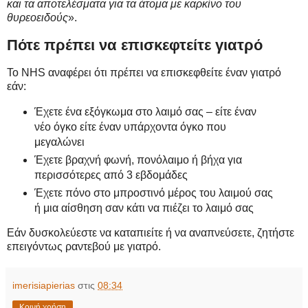
και τα αποτελέσματα για τα άτομα με καρκίνο του
θυρεοειδούς
».
Πότε πρέπει να επισκεφτείτε γιατρό
Το NHS αναφέρει ότι πρέπει να επισκεφθείτε έναν γιατρό
εάν:
Έχετε ένα εξόγκωμα στο λαιμό σας – είτε έναν
νέο όγκο είτε έναν υπάρχοντα όγκο που
μεγαλώνει
Έχετε βραχνή φωνή, πονόλαιμο ή βήχα για
περισσότερες από 3 εβδομάδες
Έχετε πόνο στο μπροστινό μέρος του λαιμού σας
ή μια αίσθηση σαν κάτι να πιέζει το λαιμό σας
Εάν δυσκολεύεστε να καταπιείτε ή να αναπνεύσετε, ζητήστε
επειγόντως ραντεβού με γιατρό.
imerisiapierias
στις
08:34
Κοινή χρήση