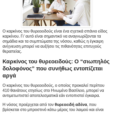
Ο καρκίνος του θυρεοειδούς είναι ένα σχετικά σπάνιο είδος
καρκίνου. Γι’ αυτό είναι σημαντικό να αναγνωρίζονται τα
σημάδια και τα συμπτώματα της νόσου, καθώς η έγκαιρη
ανίχνευση μπορεί να αυξήσει τις πιθανότητες επιτυχούς
θεραπείας.
Καρκίνος του θυρεοειδούς: Ο “σιωπηλός
δολοφόνος” που συνήθως εντοπίζεται
αργά
Ο καρκίνος του θυρεοειδούς, ο οποίος προκαλεί περίπου
410 θανάτους ετησίως στο Ηνωμένο Βασίλειο, μπορεί να
αντιμετωπιστεί αποτελεσματικά εάν εντοπιστεί έγκαιρα.
Η νόσος προέρχεται από τον
θυρεοειδή αδένα
, που
βρίσκεται στο μπροστινό κάτω μέρος του λαιμού και είναι