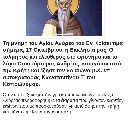
Τη μνήμη του Αγίου Ανδρέα του Εν Κρίσει τιμά
σήμερα, 17 Οκτωβρίου, η Εκκλησία μας. Ο
τολμηρός και ελεύθερος στο φρόνημα και το
λόγο Οσιομάρτυρας Ανδρέας, καταγόταν από
την Κρήτη και έζησε τον 8ο αιώνα μ.Χ. επί
αυτοκράτορας Κωνσταντίνου Ε’ του
Κοπρώνυμου.
Όταν αυτός ξεκίνησε διωγμό κατά των αγίων εικόνων, ο
Ανδρέας πληροφορήθηκε τα έκτροπα που γίνονταν εναντίον
εκείνων που τις προσκυνούσαν, γι’ αυτό άφησε την Κρήτη
και πήγε στην Κωνσταντινούπολη.