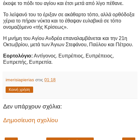
έκοψε το πόδι του αγίου και έτσι μετά από λίγο πέθανε.
Το λείψανό του το έριξαν σε ακάθαρτο τόπο, αλλά ορθόδοξα
χέρια το πήραν νύκτα και το έθαψαν ευλαβικά σε τόπο
ονομαζόμενο «τής Κρίσεως».
Η μνήμη του Αγίου Ανδρέα επαναλαμβάνεται και την 21η
Οκτωβρίου, μετά των Άγιων Στεφάνου, Παύλου και Πέτρου.
Εορτολόγιο:
Αντίγονος. Ευπρέπιος, Ευπρέπειος,
Ευπρεπής, Ευπρεπία.
imerisiapierias
στις
01:18
Κοινή χρήση
Δεν υπάρχουν σχόλια:
Δημοσίευση σχολίου