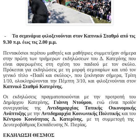
-
Τα σεμινάρια φιλοξενούνται στον Καπνικό Σταθμό από τις
9.30 π.μ. έως τις 2.00 μ.μ.
Πεντακόσιοι περίπου μαθητές και μαθήτριες συμμετείχαν σήμερα
στην πρώτη των τριήμερων εκδηλώσεων του Δ. Κατερίνης που
είναι αφιερωμένες στη σχέση του παιδιού με τον σκύλο.
Πρόκειται για εκδηλώσεις με τη μορφή σεμιναρίων και υπό τον
γενικό τίτλο «Παιδί και σκύλος», που ξεκίνησαν σήμερα, Τρίτη
1/10, ολοκληρώνονται την Πέμπτη 3/10, και φιλοξενούνται στον
Καπνικό Σταθμό Κατερίνης
.
Οι εκδηλώσεις πραγματοποιούνται με την προτροπή του
Δημάρχου Κατερίνης,
Γιάννη Ντούμου
, ενώ είναι προϊόν
συνεργασίας της
Αντιδημαρχίας Τοπικής Οικονομικής
Ανάπτυξης
με την
Αντιδημαρχία Κοινωνικής Πολιτικής
και του
Κέντρου Κοινότητας Δ. Κατερίνης
, με τη συμμετοχή της
Δευτεροβάθμιας Εκπαίδευσης Ν. Πιερίας.
ΕΚΔΗΛΩΣΗ ΘΕΣΜΟΣ